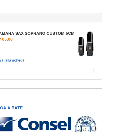
AMAHA SAX SOPRANO CUSTOM 6CM
 105,00
Vai alla scheda
Succ
GA A RATE