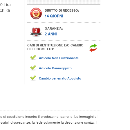
0 Lira.
DIRITTO DI RECESSO:
chi di
14 GIORNI
GARANZIA:
2 ANNI
CASI DI RESTITUZIONE E/O CAMBIO
DELL’OGGETTO:
Articolo Non Funzionante
Articolo Danneggiato
Cambio per errato Acquisto
di spedizione inserire il prodotto nel carrello. Le immagini e i
ibili discrepanze: fa fede solamente la descrizione scritta. Il