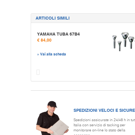
ARTICOLI SIMILI
YAMAHA TUBA 67B4
€ 84,00
» Vai alla scheda
Prec
SPEDIZIONI VELOCI E SICURE
Spedizioni assicurate in 24/48 h in tut
Italia con servizio di tacking per
monitorare on-line lo stato della