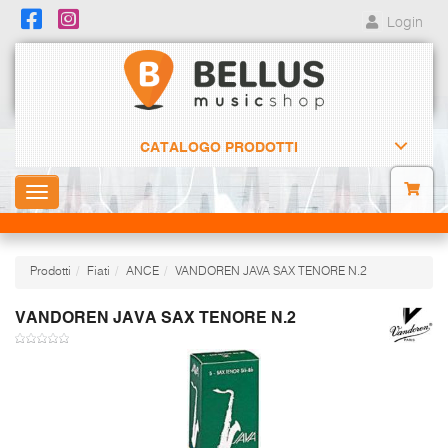
Login
CATALOGO PRODOTTI
Toggle
navigation
Prodotti
Fiati
ANCE
VANDOREN JAVA SAX TENORE N.2
VANDOREN JAVA SAX TENORE N.2