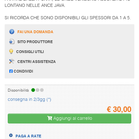
LONTANO NELLE ANCE JAVA.
SI RICORDA CHE SONO DISPONIBILI GLI SPESSORI DA 1 A 5.
FAI UNA DOMANDA
SITO PRODUTTORE
CONSIGLI UTILI
CENTRI ASSISTENZA
CONDIVIDI
Disponibilità
consegna in 2/3gg (*)
€
30,00
Aggiungi al carrello
PAGA A RATE