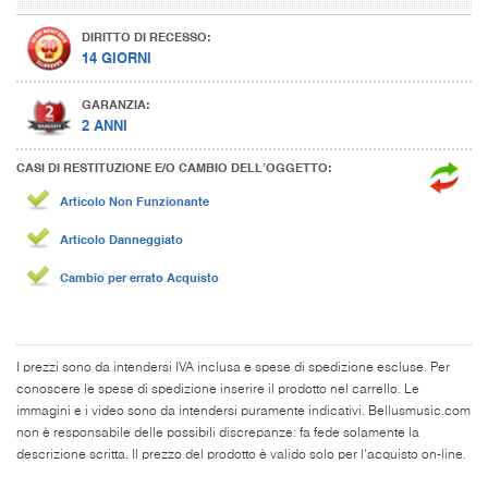
DIRITTO DI RECESSO:
14 GIORNI
GARANZIA:
2 ANNI
CASI DI RESTITUZIONE E/O CAMBIO DELL’OGGETTO:
Articolo Non Funzionante
Articolo Danneggiato
Cambio per errato Acquisto
I prezzi sono da intendersi IVA inclusa e spese di spedizione escluse. Per
conoscere le spese di spedizione inserire il prodotto nel carrello. Le
immagini e i video sono da intendersi puramente indicativi. Bellusmusic.com
non è responsabile delle possibili discrepanze: fa fede solamente la
descrizione scritta. Il prezzo del prodotto è valido solo per l'acquisto on-line.