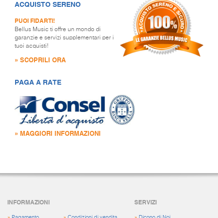
ACQUISTO SERENO
PUOI FIDARTI!
Bellus Music ti offre un mondo di
garanzie e servizi supplementari per i
tuoi acquisti!
» SCOPRILI ORA
PAGA A RATE
» MAGGIORI INFORMAZIONI
INFORMAZIONI
SERVIZI
»
Pagamento
»
Condizioni di vendita
»
Dicono di Noi