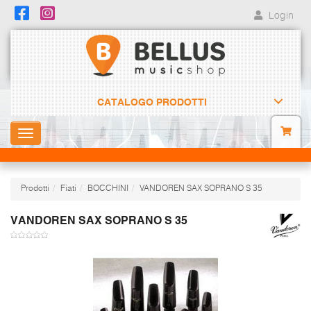
Login
CATALOGO PRODOTTI
Toggle
navigation
Prodotti
Fiati
BOCCHINI
VANDOREN SAX SOPRANO S 35
VANDOREN SAX SOPRANO S 35