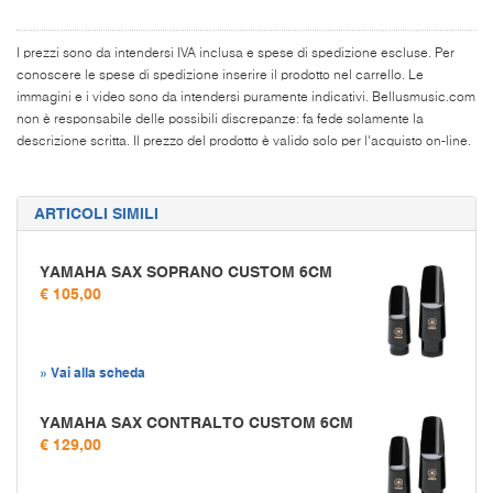
I prezzi sono da intendersi IVA inclusa e spese di spedizione escluse. Per
conoscere le spese di spedizione inserire il prodotto nel carrello. Le
immagini e i video sono da intendersi puramente indicativi. Bellusmusic.com
non è responsabile delle possibili discrepanze: fa fede solamente la
descrizione scritta. Il prezzo del prodotto è valido solo per l'acquisto on-line.
ARTICOLI SIMILI
YAMAHA SAX SOPRANO CUSTOM 6CM
€ 105,00
» Vai alla scheda
YAMAHA SAX CONTRALTO CUSTOM 6CM
€ 129,00