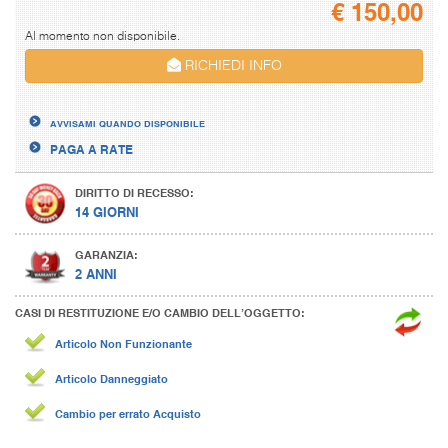
€
150,00
Al momento non disponibile.
RICHIEDI INFO
AVVISAMI QUANDO DISPONIBILE
PAGA A RATE
DIRITTO DI RECESSO:
14 GIORNI
GARANZIA:
2 ANNI
CASI DI RESTITUZIONE E/O CAMBIO DELL’OGGETTO:
Articolo Non Funzionante
Articolo Danneggiato
Cambio per errato Acquisto