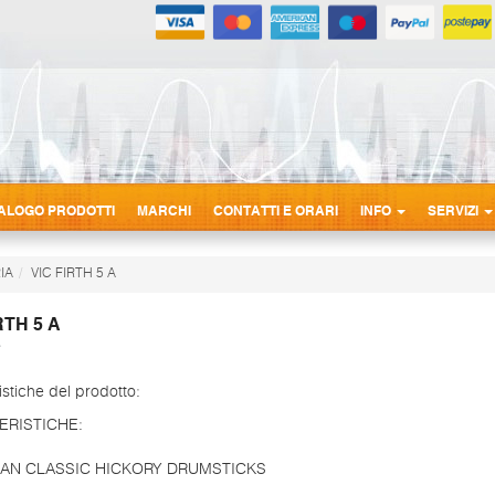
ALOGO PRODOTTI
MARCHI
CONTATTI E ORARI
INFO
SERVIZI
IA
VIC FIRTH 5 A
RTH 5 A
istiche del prodotto:
ERISTICHE:
AN CLASSIC HICKORY DRUMSTICKS