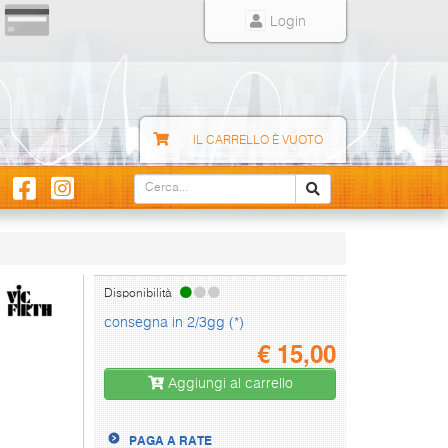
Login
IL CARRELLO È VUOTO
Disponibilità
consegna in 2/3gg (*)
€
15,00
Aggiungi al carrello
PAGA A RATE