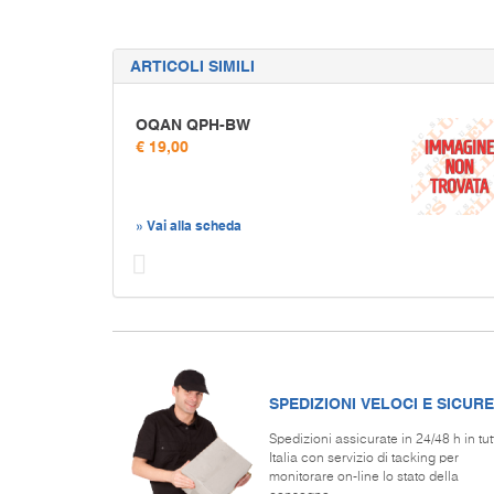
ARTICOLI SIMILI
OQAN QPH-BW
€ 19,00
» Vai alla scheda
Prec
SPEDIZIONI VELOCI E SICURE
Spedizioni assicurate in 24/48 h in tut
Italia con servizio di tacking per
monitorare on-line lo stato della