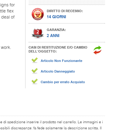
igns for
DIRITTO DI RECESSO:
tle flex
14 GIORNI
 deal of
GARANZIA:
2 ANNI
CASI DI RESTITUZIONE E/O CAMBIO
 work.
DELL’OGGETTO:
Articolo Non Funzionante
Articolo Danneggiato
Cambio per errato Acquisto
di spedizione inserire il prodotto nel carrello. Le immagini e i
ibili discrepanze: fa fede solamente la descrizione scritta. Il