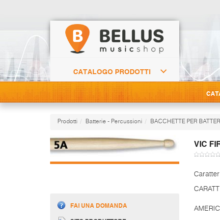
CATALOGO PRODOTTI
CAT
Prodotti
Batterie - Percussioni
BACCHETTE PER BATTER
VIC FI
Caratter
CARATT
FAI UNA DOMANDA
AMERIC