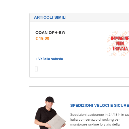
ARTICOLI SIMILI
OQAN QPH-BW
€ 19,00
» Vai alla scheda
Prec
SPEDIZIONI VELOCI E SICURE
Spedizioni assicurate in 24/48 h in tut
Italia con servizio di tacking per
monitorare on-line lo stato della