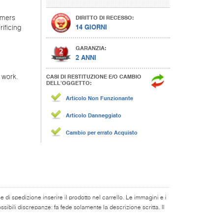
DIRITTO DI RECESSO:
mmers
14 GIORNI
rificing
GARANZIA:
2 ANNI
CASI DI RESTITUZIONE E/O CAMBIO
 work.
DELL’OGGETTO:
Articolo Non Funzionante
Articolo Danneggiato
Cambio per errato Acquisto
di spedizione inserire il prodotto nel carrello. Le immagini e i
ibili discrepanze: fa fede solamente la descrizione scritta. Il