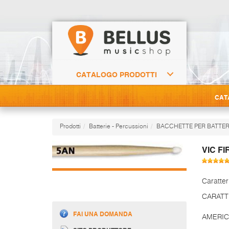
CATALOGO PRODOTTI
CAT
Prodotti
Batterie - Percussioni
BACCHETTE PER BATTER
VIC FI
Caratter
CARATT
FAI UNA DOMANDA
AMERIC