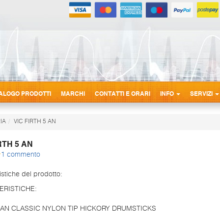
ALOGO PRODOTTI
MARCHI
CONTATTI E ORARI
INFO
SERVIZI
IA
VIC FIRTH 5 AN
RTH 5 AN
1 commento
istiche del prodotto:
ERISTICHE:
AN CLASSIC NYLON TIP HICKORY DRUMSTICKS