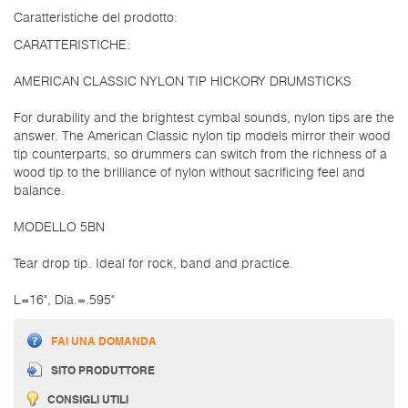
Caratteristiche del prodotto:
CARATTERISTICHE:
AMERICAN CLASSIC NYLON TIP HICKORY DRUMSTICKS
For durability and the brightest cymbal sounds, nylon tips are the
answer. The American Classic nylon tip models mirror their wood
tip counterparts, so drummers can switch from the richness of a
wood tip to the brilliance of nylon without sacrificing feel and
balance.
MODELLO 5BN
Tear drop tip. Ideal for rock, band and practice.
L=16", Dia.=.595"
FAI UNA DOMANDA
SITO PRODUTTORE
CONSIGLI UTILI