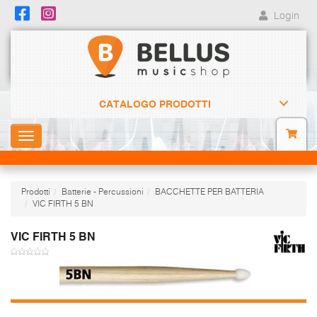
Login
CATALOGO PRODOTTI
Toggle
navigation
Prodotti
Batterie - Percussioni
BACCHETTE PER BATTERIA
VIC FIRTH 5 BN
VIC FIRTH 5 BN