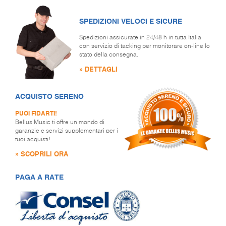
SPEDIZIONI VELOCI E SICURE
Spedizioni assicurate in 24/48 h in tutta Italia
con servizio di tacking per monitorare on-line lo
stato della consegna.
» DETTAGLI
ACQUISTO SERENO
PUOI FIDARTI!
Bellus Music ti offre un mondo di
garanzie e servizi supplementari per i
tuoi acquisti!
» SCOPRILI ORA
PAGA A RATE