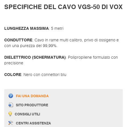
SPECIFICHE DEL CAVO VGS-50 DI VOX
LUNGHEZZA MASSIMA
: 5 metri
CONDUTTORE
: Cavo in rame multi calibro, privo di ossigeno e
con una purezza del 99,99%.
DIELETTRICO (SCHERMATURA)
: Polipropilene formulato con
precisione
COLORE
: Nero con connettori blu
FAI UNA DOMANDA
SITO PRODUTTORE
CONSIGLI UTILI
CENTRI ASSISTENZA