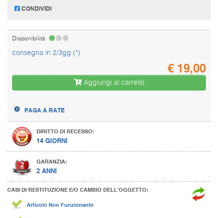
CONDIVIDI
Disponibilità
consegna in 2/3gg (*)
€
19,00
Aggiungi al carrello
PAGA A RATE
DIRITTO DI RECESSO:
14 GIORNI
GARANZIA:
2 ANNI
CASI DI RESTITUZIONE E/O CAMBIO DELL’OGGETTO:
Articolo Non Funzionante