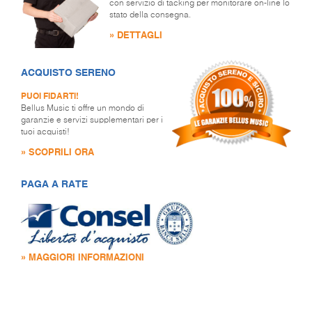
con servizio di tacking per monitorare on-line lo
stato della consegna.
» DETTAGLI
ACQUISTO SERENO
PUOI FIDARTI!
Bellus Music ti offre un mondo di
garanzie e servizi supplementari per i
tuoi acquisti!
» SCOPRILI ORA
PAGA A RATE
» MAGGIORI INFORMAZIONI