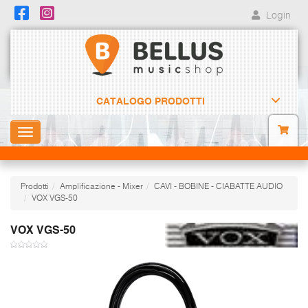
Login
CATALOGO PRODOTTI
Toggle
navigation
Prodotti
Amplificazione - Mixer
CAVI - BOBINE - CIABATTE AUDIO
VOX VGS-50
VOX VGS-50