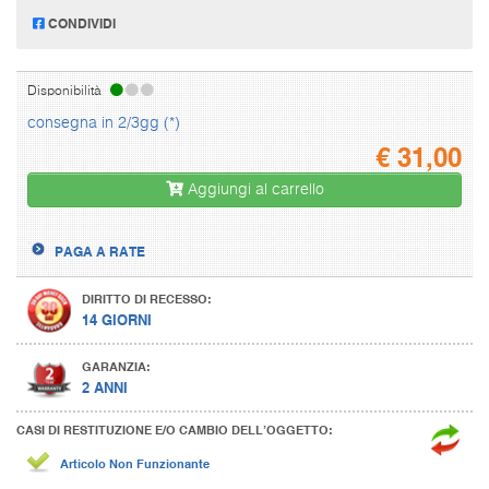
CONDIVIDI
Disponibilità
consegna in 2/3gg (*)
€
31,00
Aggiungi al carrello
PAGA A RATE
DIRITTO DI RECESSO:
14 GIORNI
GARANZIA:
2 ANNI
CASI DI RESTITUZIONE E/O CAMBIO DELL’OGGETTO:
Articolo Non Funzionante