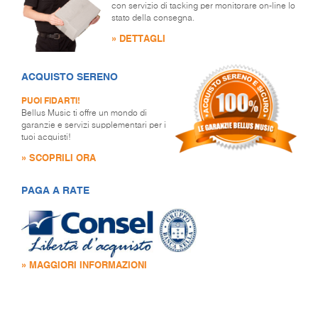
con servizio di tacking per monitorare on-line lo
stato della consegna.
» DETTAGLI
ACQUISTO SERENO
PUOI FIDARTI!
Bellus Music ti offre un mondo di
garanzie e servizi supplementari per i
tuoi acquisti!
» SCOPRILI ORA
PAGA A RATE
» MAGGIORI INFORMAZIONI