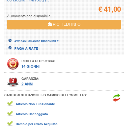
consegna in 4/10gg (*)
€
41,00
Al momento non disponibile.
RICHIEDI INFO
AVVISAMI QUANDO DISPONIBILE
PAGA A RATE
DIRITTO DI RECESSO:
14 GIORNI
GARANZIA:
2 ANNI
CASI DI RESTITUZIONE E/O CAMBIO DELL’OGGETTO:
Articolo Non Funzionante
Articolo Danneggiato
Cambio per errato Acquisto