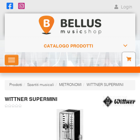
Login
CATALOGO PRODOTTI
Toggle
navigation
Prodotti
Spartiti musicali
METRONOMI
WITTNER SUPERMINI
WITTNER SUPERMINI