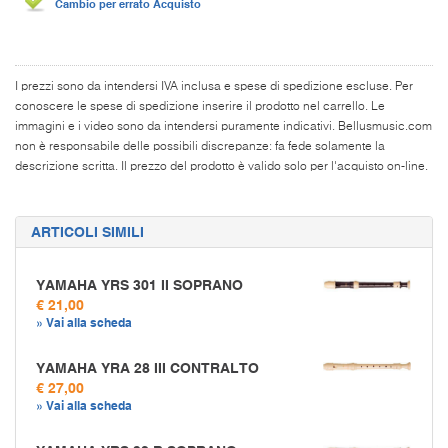
Cambio per errato Acquisto
I prezzi sono da intendersi IVA inclusa e spese di spedizione escluse. Per
conoscere le spese di spedizione inserire il prodotto nel carrello. Le
immagini e i video sono da intendersi puramente indicativi. Bellusmusic.com
non è responsabile delle possibili discrepanze: fa fede solamente la
descrizione scritta. Il prezzo del prodotto è valido solo per l'acquisto on-line.
ARTICOLI SIMILI
YAMAHA YRS 301 II SOPRANO
€ 21,00
» Vai alla scheda
YAMAHA YRA 28 III CONTRALTO
€ 27,00
» Vai alla scheda