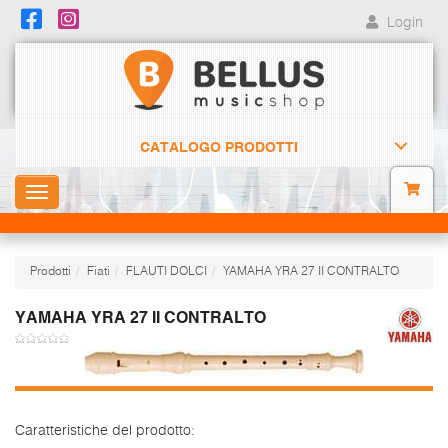
Login
CATALOGO PRODOTTI
Toggle
navigation
Prodotti
Fiati
FLAUTI DOLCI
YAMAHA YRA 27 II CONTRALTO
YAMAHA YRA 27 II CONTRALTO
Caratteristiche del prodotto: