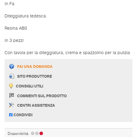
In Fa
Diteggiatura tedesca
Resina ABS
In 3 pezzi
Con tavola per la diteggiatura, crema e spazzolino per la pulizia
FAI UNA DOMANDA
SITO PRODUTTORE
CONSIGLI UTILI
COMMENTI SUL PRODOTTO
CENTRI ASSISTENZA
CONDIVIDI
Disponibilità