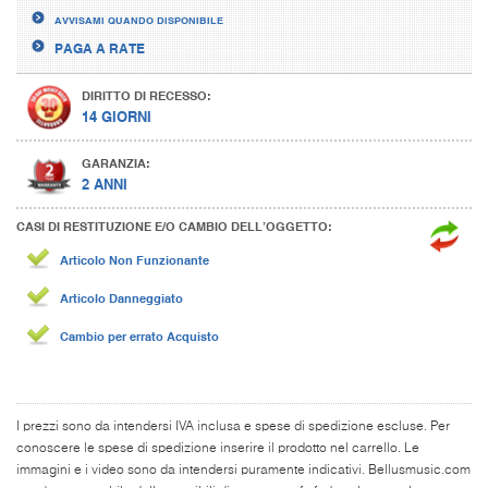
AVVISAMI QUANDO DISPONIBILE
PAGA A RATE
DIRITTO DI RECESSO:
14 GIORNI
GARANZIA:
2 ANNI
CASI DI RESTITUZIONE E/O CAMBIO DELL’OGGETTO:
Articolo Non Funzionante
Articolo Danneggiato
Cambio per errato Acquisto
I prezzi sono da intendersi IVA inclusa e spese di spedizione escluse. Per
conoscere le spese di spedizione inserire il prodotto nel carrello. Le
immagini e i video sono da intendersi puramente indicativi. Bellusmusic.com