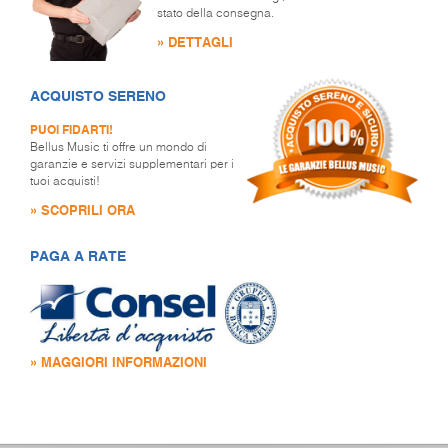
stato della consegna.
» DETTAGLI
ACQUISTO SERENO
PUOI FIDARTI!
Bellus Music ti offre un mondo di
garanzie e servizi supplementari per i
tuoi acquisti!
» SCOPRILI ORA
PAGA A RATE
» MAGGIORI INFORMAZIONI