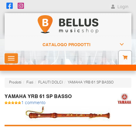
Login
CATALOGO PRODOTTI
Toggle
navigation
Prodotti
Fiati
FLAUTI DOLCI
YAMAHA YRB 61 SP BASSO
YAMAHA YRB 61 SP BASSO
1 commento