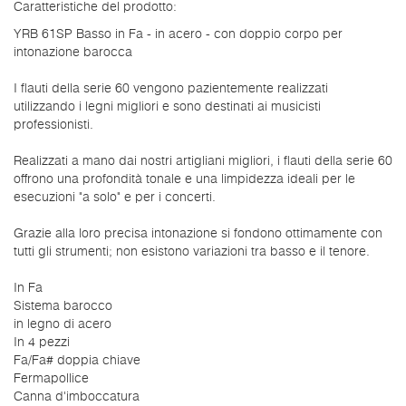
Caratteristiche del prodotto:
YRB 61SP Basso in Fa - in acero - con doppio corpo per
intonazione barocca
I flauti della serie 60 vengono pazientemente realizzati
utilizzando i legni migliori e sono destinati ai musicisti
professionisti.
Realizzati a mano dai nostri artigliani migliori, i flauti della serie 60
offrono una profondità tonale e una limpidezza ideali per le
esecuzioni "a solo" e per i concerti.
Grazie alla loro precisa intonazione si fondono ottimamente con
tutti gli strumenti; non esistono variazioni tra basso e il tenore.
In Fa
Sistema barocco
in legno di acero
In 4 pezzi
Fa/Fa# doppia chiave
Fermapollice
Canna d'imboccatura