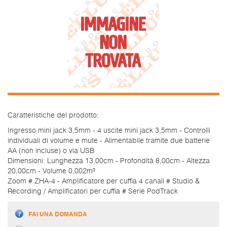
Caratteristiche del prodotto:
Ingresso mini jack 3,5mm - 4 uscite mini jack 3,5mm - Controlli
individuali di volume e mute - Alimentabile tramite due batterie
AA (non incluse) o via USB
Dimensioni: Lunghezza 13,00cm - Profondità 8,00cm - Altezza
20,00cm - Volume 0,002m³
Zoom # ZHA-4 - Amplificatore per cuffia 4 canali # Studio &
Recording / Amplificatori per cuffia # Serie PodTrack
FAI UNA DOMANDA