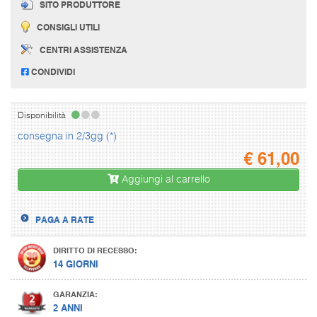
SITO PRODUTTORE
CONSIGLI UTILI
CENTRI ASSISTENZA
CONDIVIDI
Disponibilità
consegna in 2/3gg (*)
€
61,00
Aggiungi al carrello
PAGA A RATE
DIRITTO DI RECESSO:
14 GIORNI
GARANZIA:
2 ANNI