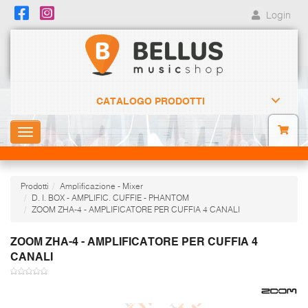
Login
CATALOGO PRODOTTI
Toggle
navigation
Prodotti
Amplificazione - Mixer
D. I. BOX - AMPLIFIC. CUFFIE - PHANTOM
ZOOM ZHA-4 - AMPLIFICATORE PER CUFFIA 4 CANALI
ZOOM ZHA-4 - AMPLIFICATORE PER CUFFIA 4
CANALI