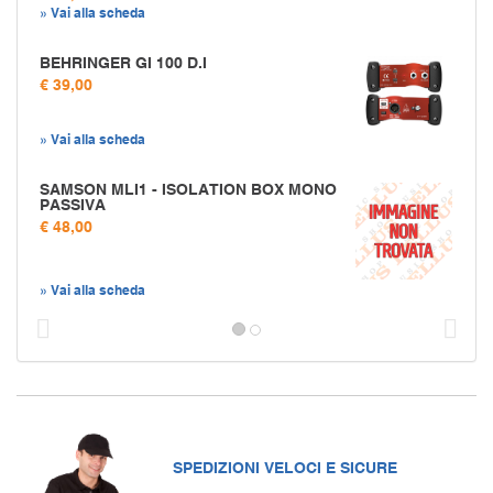
» Vai alla scheda
BEHRINGER GI 100 D.I
€ 39,00
» Vai alla scheda
SAMSON MLI1 - ISOLATION BOX MONO
PASSIVA
€ 48,00
» Vai alla scheda
Prec
S
SPEDIZIONI VELOCI E SICURE