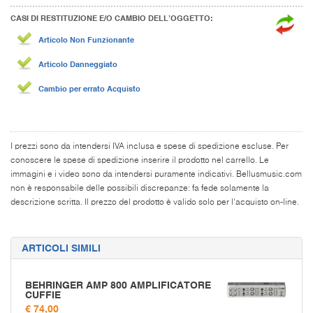
CASI DI RESTITUZIONE E/O CAMBIO DELL’OGGETTO:
Articolo Non Funzionante
Articolo Danneggiato
Cambio per errato Acquisto
I prezzi sono da intendersi IVA inclusa e spese di spedizione escluse. Per
conoscere le spese di spedizione inserire il prodotto nel carrello. Le
immagini e i video sono da intendersi puramente indicativi. Bellusmusic.com
non è responsabile delle possibili discrepanze: fa fede solamente la
descrizione scritta. Il prezzo del prodotto è valido solo per l'acquisto on-line.
ARTICOLI SIMILI
BEHRINGER AMP 800 AMPLIFICATORE
CUFFIE
€ 74,00