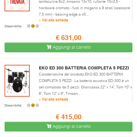
tambourine 6x2, timpano 13x10, rullante 10x3,5 -
hardware cromato - fusti in mogano a 9 strati (spessore
7,5 mm) - bearing edge a 45...
» Vai alla scheda
Disponibilità:
€ 631,00
Aggiungi al carrello
EKO ED 300 BATTERIA COMPLETA 5 PEZZI
Caratteristiche del prodotto:EKO ED 300 BATTERIA
COMPLETA 5 PEZZI : La batteria acustica ED-300 è un
set composto da 5 pezzi: Grancassa 22" x 14", Tom 10" x
8", Tom 12" x 9", Timpan...
» Vai alla scheda
Disponibilità:
€ 415,00
Aggiungi al carrello