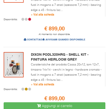
fusti in mogano a 7 strati (spessore 7,2 mm) - bearing
edge a 45 - finitura lac...
» Vai alla scheda
Disponibilità:
€ 899,00
Al momento non disponibile.
CONTATTACI
AVVISAMI QUANDO DISPONIBILE
DIXON PODL320HRG - SHELL KIT -
FINITURA HEIRLOOM GREY
Caratteristiche del prodotto:Cassa 20x12, tom 12x7,
timpano 14x14 - cerchi in legno - hardware cromato -
fusti in mogano a 7 strati (spessore 7,2 mm) - bearing
edge a 45 - finitura lac...
» Vai alla scheda
Disponibilità:
€ 899,00
Aggiungi al carrello