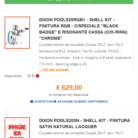
DIXON PODL520RGB1 - SHELL KIT -
FINITURA RGB - C/SPECIALE ”BLACK
BADGE” E RISONANTE CASSA (C/O-RING)
”CHROME”
Caratteristiche del prodotto:Cassa 20x7, tom 10x7,
tambourine 6x2, timpano 13x10, rullante 10x3,5 -
hardware cromato - fusti in mogano a 9 strati (spessore
7,5 mm) - bearing edge a 45...
» Vai alla scheda
Disponibilità:
€ 629,00
Al momento non disponibile.
CONTATTACI
AVVISAMI QUANDO DISPONIBILE
DIXON PODL520SN - SHELL KIT - FINITURA
SATIN NATURAL LACQUER
Caratteristiche del prodotto:Cassa 20x7, tom 10x7,