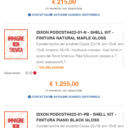
€ 215,00
Al momento non disponibile.
CONTATTACI
AVVISAMI QUANDO DISPONIBILE
DIXON PODCSTH422-01-N - SHELL KIT -
FINITURA NATURAL MAPLE GLOSS
Caratteristiche del prodotto:Cassa 22x18, tom 10x8, tom
12x9, timpano 16x16 - hardware cromato - fusti ibridi in
acero del Nord America / Red Silkwood / pioppo a 7
strati (spessore 6,7...
» Vai alla scheda
Disponibilità:
€ 1.255,00
Al momento non disponibile.
CONTATTACI
AVVISAMI QUANDO DISPONIBILE
DIXON PODCSTH422-01-PB - SHELL KIT -
FINITURA PIANO BLACK GLOSS
Caratteristiche del prodotto:Cassa 22x18, tom 10x8, tom