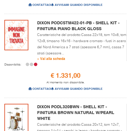
CONTATTACI
AVVISAMI QUANDO DISPONIBILE
DIXON PODCSTM422-01-PB - SHELL KIT -
FINITURA PIANO BLACK GLOSS
Caratteristiche del prodotto:Cassa 22x18, tom 10x8, tom
12x9, timpano 16x16 - hardware cromato - fusti in acero
del Nord America a 7 strati (spessore 6,7 mm), cassa 7
strati (spessore...
» Vai alla scheda
Disponibilità:
€ 1.331,00
Al momento non disponibile.
CONTATTACI
AVVISAMI QUANDO DISPONIBILE
DIXON PODL320BWN - SHELL KIT -
FINITURA BROWN NATURAL W/PEARL
WHITE
Caratteristiche del prodotto:Cassa 20x12, tom 12x7,
timpano 14x14 - cerchi in legno - hardware cromato -