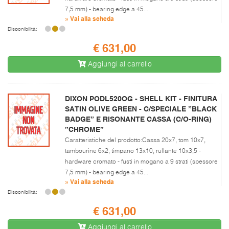
7,5 mm) - bearing edge a 45...
» Vai alla scheda
Disponibilità:
€ 631,00
Aggiungi al carrello
DIXON PODL520OG - SHELL KIT - FINITURA
SATIN OLIVE GREEN - C/SPECIALE ”BLACK
BADGE” E RISONANTE CASSA (C/O-RING)
”CHROME”
Caratteristiche del prodotto:Cassa 20x7, tom 10x7,
tambourine 6x2, timpano 13x10, rullante 10x3,5 -
hardware cromato - fusti in mogano a 9 strati (spessore
7,5 mm) - bearing edge a 45...
» Vai alla scheda
Disponibilità:
€ 631,00
Aggiungi al carrello