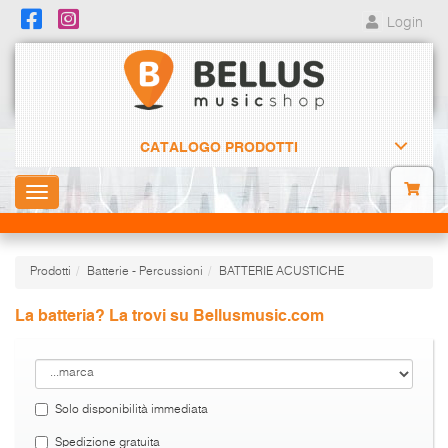
Login
CATALOGO PRODOTTI
Toggle
navigation
Prodotti
Batterie - Percussioni
BATTERIE ACUSTICHE
La batteria? La trovi su Bellusmusic.com
Solo disponibilità immediata
Spedizione gratuita