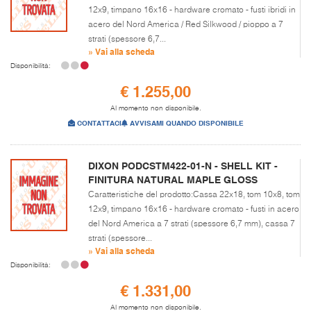
12x9, timpano 16x16 - hardware cromato - fusti ibridi in
acero del Nord America / Red Silkwood / pioppo a 7
strati (spessore 6,7...
» Vai alla scheda
Disponibilità:
€ 1.255,00
Al momento non disponibile.
CONTATTACI
AVVISAMI QUANDO DISPONIBILE
DIXON PODCSTM422-01-N - SHELL KIT -
FINITURA NATURAL MAPLE GLOSS
Caratteristiche del prodotto:Cassa 22x18, tom 10x8, tom
12x9, timpano 16x16 - hardware cromato - fusti in acero
del Nord America a 7 strati (spessore 6,7 mm), cassa 7
strati (spessore...
» Vai alla scheda
Disponibilità:
€ 1.331,00
Al momento non disponibile.