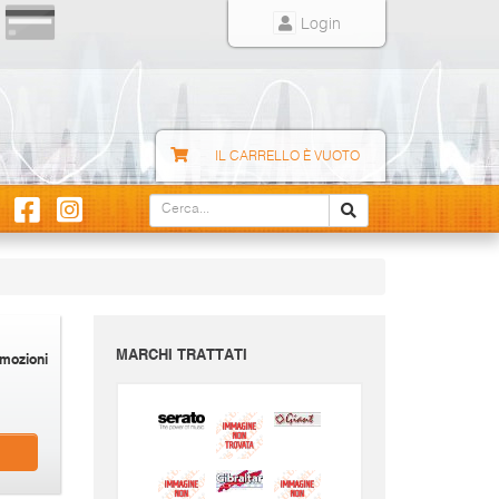
Login
IL CARRELLO È VUOTO
MARCHI TRATTATI
mozioni