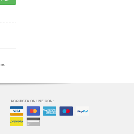
rello
tta.
ACQUISTA ONLINE CON: