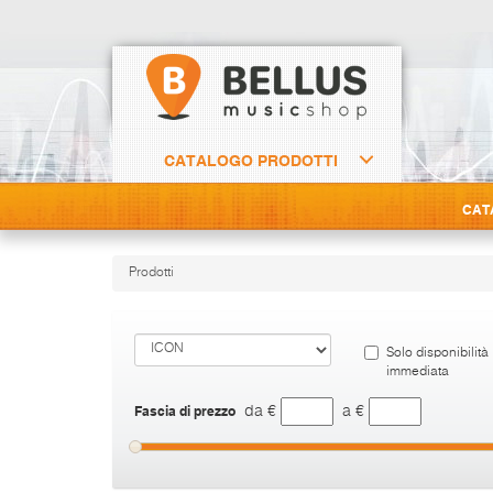
CATALOGO PRODOTTI
CAT
Prodotti
Solo disponibilità
immediata
Fascia di prezzo
da €
a €