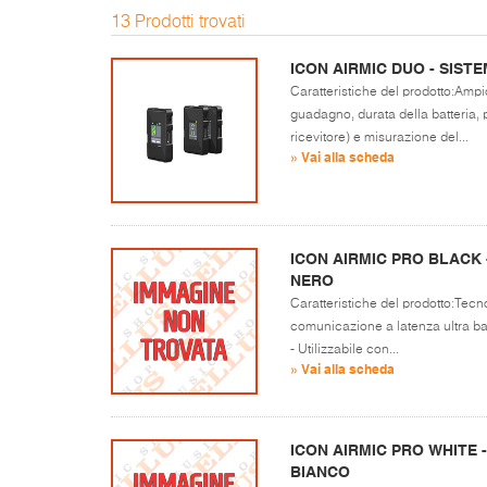
13 Prodotti trovati
ICON AIRMIC DUO - SIS
Caratteristiche del prodotto:Ampi
guadagno, durata della batteria, 
ricevitore) e misurazione del...
» Vai alla scheda
ICON AIRMIC PRO BLACK 
NERO
Caratteristiche del prodotto:Tecno
comunicazione a latenza ultra ba
- Utilizzabile con...
» Vai alla scheda
ICON AIRMIC PRO WHITE 
BIANCO