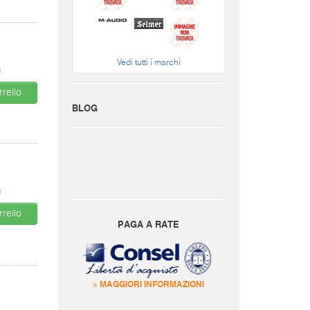
Vedi tutti i marchi
0
rello
BLOG
0
rello
PAGA A RATE
» MAGGIORI INFORMAZIONI