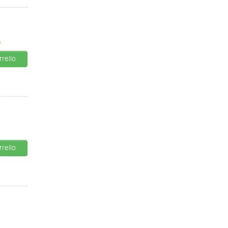
0
rello
rello