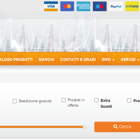
ALOGO PRODOTTI
MARCHI
CONTATTI E ORARI
INFO
SERVIZI
Extra
Pro
Prodotti in
Spedizione gratuita
offerta
Sconti
Cerca