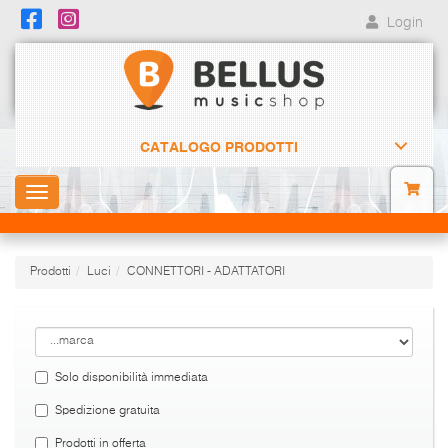
Login
CATALOGO PRODOTTI
Toggle
navigation
Prodotti
Luci
CONNETTORI - ADATTATORI
Solo disponibilità immediata
Spedizione gratuita
Prodotti in offerta