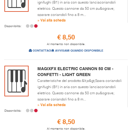
ignifughi (B1) in aria con questo lanciacoriandoli
elettrico. Questo cannone da 50 cm pu&ograve;
sparare coriandoli fino a 8 m...
» Vai alla scheda
Disponibilità:
€ 8,50
Al momento non disponibile.
CONTATTACI
AVVISAMI QUANDO DISPONIBILE
MAGIXFX ELECTRIC CANNON 50 CM -
CONFETTI - LIGHT GREEN
Caratteristiche del prodotto:&lt;p&gt;Spara coriandoli
ignifughi (B1) in aria con questo lanciacoriandoli
elettrico. Questo cannone da 50 cm pu&ograve;
sparare coriandoli fino a 8 m...
» Vai alla scheda
Disponibilità:
€ 8,50
Al momento non disponibile.