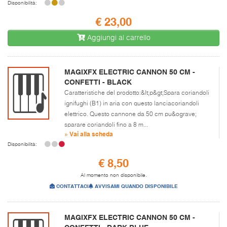
Disponibilità:
€ 23,00
Aggiungi al carrello
MAGIXFX ELECTRIC CANNON 50 CM -
CONFETTI - BLACK
Caratteristiche del prodotto:&lt;p&gt;Spara coriandoli
ignifughi (B1) in aria con questo lanciacoriandoli
elettrico. Questo cannone da 50 cm pu&ograve;
sparare coriandoli fino a 8 m...
» Vai alla scheda
Disponibilità:
€ 8,50
Al momento non disponibile.
CONTATTACI
AVVISAMI QUANDO DISPONIBILE
MAGIXFX ELECTRIC CANNON 50 CM -