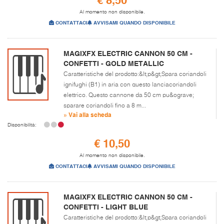
Al momento non disponibile.
CONTATTACI
AVVISAMI QUANDO DISPONIBILE
MAGIXFX ELECTRIC CANNON 50 CM -
CONFETTI - GOLD METALLIC
Caratteristiche del prodotto:&lt;p&gt;Spara coriandoli
ignifughi (B1) in aria con questo lanciacoriandoli
elettrico. Questo cannone da 50 cm pu&ograve;
sparare coriandoli fino a 8 m...
» Vai alla scheda
Disponibilità:
€ 10,50
Al momento non disponibile.
CONTATTACI
AVVISAMI QUANDO DISPONIBILE
MAGIXFX ELECTRIC CANNON 50 CM -
CONFETTI - LIGHT BLUE
Caratteristiche del prodotto:&lt;p&gt;Spara coriandoli