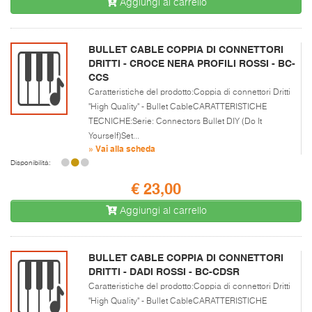
Aggiungi al carrello
BULLET CABLE COPPIA DI CONNETTORI
DRITTI - CROCE NERA PROFILI ROSSI - BC-
CCS
Caratteristiche del prodotto:Coppia di connettori Dritti
"High Quality" - Bullet CableCARATTERISTICHE
TECNICHE:Serie: Connectors Bullet DIY (Do It
Yourself)Set...
» Vai alla scheda
Disponibilità:
€ 23,00
Aggiungi al carrello
BULLET CABLE COPPIA DI CONNETTORI
DRITTI - DADI ROSSI - BC-CDSR
Caratteristiche del prodotto:Coppia di connettori Dritti
"High Quality" - Bullet CableCARATTERISTICHE