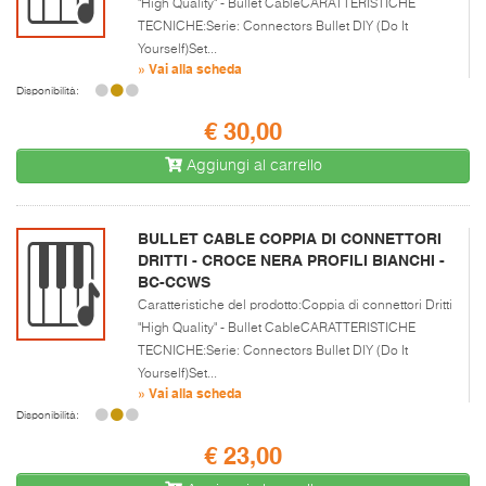
"High Quality" - Bullet CableCARATTERISTICHE
TECNICHE:Serie: Connectors Bullet DIY (Do It
Yourself)Set...
» Vai alla scheda
Disponibilità:
€ 30,00
Aggiungi al carrello
BULLET CABLE COPPIA DI CONNETTORI
DRITTI - CROCE NERA PROFILI BIANCHI -
BC-CCWS
Caratteristiche del prodotto:Coppia di connettori Dritti
"High Quality" - Bullet CableCARATTERISTICHE
TECNICHE:Serie: Connectors Bullet DIY (Do It
Yourself)Set...
» Vai alla scheda
Disponibilità:
€ 23,00