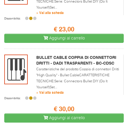
TECNICHE:Serie: Connectors Bullet DIY (Do It
Yourself)Set...
» Vai alla scheda
Disponibilità:
€ 23,00
Aggiungi al carrello
BULLET CABLE COPPIA DI CONNETTORI
DRITTI - DADI TRASPARENTI - BC-CDSC
Caratteristiche del prodotto:Coppia di connettori Dritti
"High Quality" - Bullet CableCARATTERISTICHE
TECNICHE:Serie: Connectors Bullet DIY (Do It
Yourself)Set...
» Vai alla scheda
Disponibilità:
€ 30,00
Aggiungi al carrello