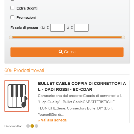
Extra Sconti
Promozioni
Fascia di prezzo
da €
a €
Cerca
605 Prodotti trovati
BULLET CABLE COPPIA DI CONNETTORI A
L - DADI ROSSI - BC-CDAR
Caratteristiche del prodotto:Coppia di connettori a L
"High Quality" - Bullet CableCARATTERISTICHE
TECNICHE:Serie: Connectors Bullet DIY (Do It
Yourself)Set di...
» Vai alla scheda
Disponibilità: