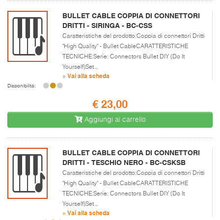
BULLET CABLE COPPIA DI CONNETTORI
DRITTI - SIRINGA - BC-CSS
Caratteristiche del prodotto:Coppia di connettori Dritti
"High Quality" - Bullet CableCARATTERISTICHE
TECNICHE:Serie: Connectors Bullet DIY (Do It
Yourself)Set...
» Vai alla scheda
Disponibilità:
€ 23,00
Aggiungi al carrello
BULLET CABLE COPPIA DI CONNETTORI
DRITTI - TESCHIO NERO - BC-CSKSB
Caratteristiche del prodotto:Coppia di connettori Dritti
"High Quality" - Bullet CableCARATTERISTICHE
TECNICHE:Serie: Connectors Bullet DIY (Do It
Yourself)Set...
» Vai alla scheda