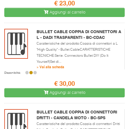
€ 23,00
Aggiungi al carrello
BULLET CABLE COPPIA DI CONNETTORI A
L - DADI TRASPARENTI - BC-CDAC
Caratteristiche del prodotto:Coppia di connettori a L
"High Quality" - Bullet CableCARATTERISTICHE
TECNICHE:Serie: Connectors Bullet DIY (Do It
Yourself)Set di...
» Vai alla scheda
Disponibilità:
€ 30,00
Aggiungi al carrello
BULLET CABLE COPPIA DI CONNETTORI
DRITTI - CANDELA MOTO - BC-SPS
Caratteristiche del prodotto:Coppia di connettori Dritti