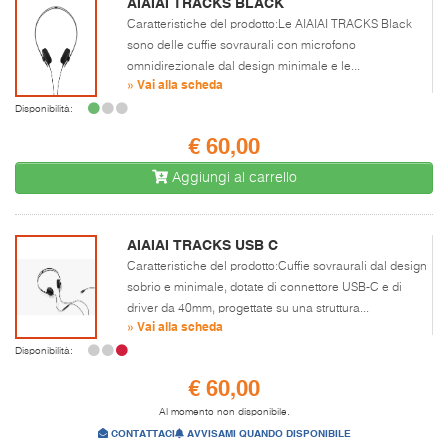
AIAIAI TRACKS BLACK
Caratteristiche del prodotto:Le AIAIAI TRACKS Black
sono delle cuffie sovraurali con microfono
omnidirezionale dal design minimale e le...
» Vai alla scheda
Disponibilità:
€ 60,00
Aggiungi al carrello
AIAIAI TRACKS USB C
Caratteristiche del prodotto:Cuffie sovraurali dal design
sobrio e minimale, dotate di connettore USB-C e di
driver da 40mm, progettate su una struttura...
» Vai alla scheda
Disponibilità:
€ 60,00
Al momento non disponibile.
CONTATTACI
AVVISAMI QUANDO DISPONIBILE