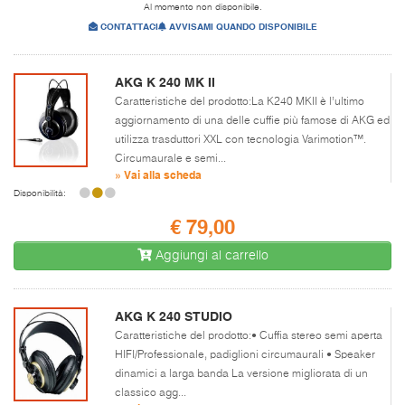
Al momento non disponibile.
CONTATTACI
AVVISAMI QUANDO DISPONIBILE
AKG K 240 MK II
Caratteristiche del prodotto:La K240 MKII è l’ultimo
aggiornamento di una delle cuffie più famose di AKG ed
utilizza trasduttori XXL con tecnologia Varimotion™.
Circumaurale e semi...
» Vai alla scheda
Disponibilità:
€ 79,00
Aggiungi al carrello
AKG K 240 STUDIO
Caratteristiche del prodotto:• Cuffia stereo semi aperta
HIFI/Professionale, padiglioni circumaurali • Speaker
dinamici a larga banda La versione migliorata di un
classico agg...