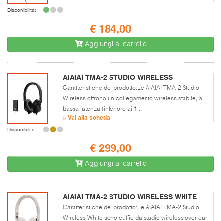
Disponibilità:
€ 184,00
Aggiungi al carrello
AIAIAI TMA-2 STUDIO WIRELESS
Caratteristiche del prodotto:Le AIAIAI TMA-2 Studio
Wireless offrono un collegamento wireless stabile, a
bassa latenza (inferiore ai 1...
» Vai alla scheda
Disponibilità:
€ 299,00
Aggiungi al carrello
AIAIAI TMA-2 STUDIO WIRELESS WHITE
Caratteristiche del prodotto:Le AIAIAI TMA-2 Studio
Wireless White sono cuffie da studio wireless over-ear