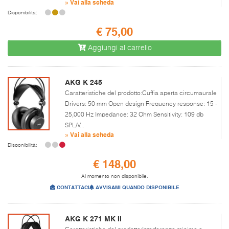
» Vai alla scheda
Disponibilità:
€ 75,00
Aggiungi al carrello
AKG K 245
Caratteristiche del prodotto:Cuffia aperta circumaurale
Drivers: 50 mm Open design Frequency response: 15 -
25,000 Hz Impedance: 32 Ohm Sensitivity: 109 db
SPL/V...
» Vai alla scheda
Disponibilità:
€ 148,00
Al momento non disponibile.
CONTATTACI
AVVISAMI QUANDO DISPONIBILE
AKG K 271 MK II