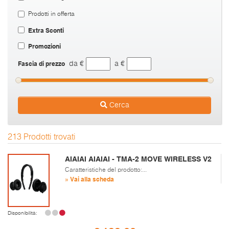
Prodotti in offerta
Extra Sconti
Promozioni
Fascia di prezzo
da €
a €
Cerca
213 Prodotti trovati
AIAIAI AIAIAI - TMA-2 MOVE WIRELESS V2
Caratteristiche del prodotto:...
» Vai alla scheda
Disponibilità: