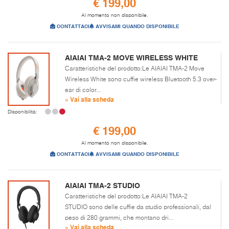
€ 199,00
Al momento non disponibile.
CONTATTACI
AVVISAMI QUANDO DISPONIBILE
AIAIAI TMA-2 MOVE WIRELESS WHITE
Caratteristiche del prodotto:Le AIAIAI TMA-2 Move
Wireless White sono cuffie wireless Bluetooth 5.3 over-
ear di color...
» Vai alla scheda
Disponibilità:
€ 199,00
Al momento non disponibile.
CONTATTACI
AVVISAMI QUANDO DISPONIBILE
AIAIAI TMA-2 STUDIO
Caratteristiche del prodotto:Le AIAIAI TMA-2
STUDIO sono delle cuffie da studio professionali, dal
peso di 280 grammi, che montano dri...
» Vai alla scheda