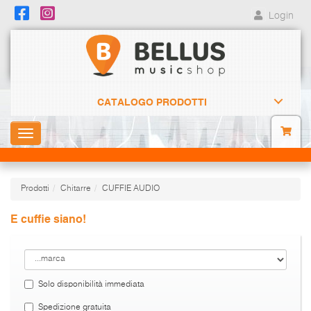
Login
CATALOGO PRODOTTI
Toggle
navigation
Prodotti
Chitarre
CUFFIE AUDIO
E cuffie siano!
Solo disponibilità immediata
Spedizione gratuita