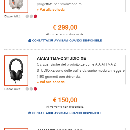
progettate per produzione m...
» Vai alla scheda
Disponibilità:
€ 299,00
Al momento non disponibile.
CONTATTACI
AVVISAMI QUANDO DISPONIBILE
AIAIAI TMA-2 STUDIO XE
Caratteristiche del prodotto:Le cuffie AIAIAI TMA 2
STUDIO XE sono delle cuffie da studio modulari leggere
(190 grammi) con driver da...
» Vai alla scheda
Disponibilità:
€ 150,00
Al momento non disponibile.
CONTATTACI
AVVISAMI QUANDO DISPONIBILE