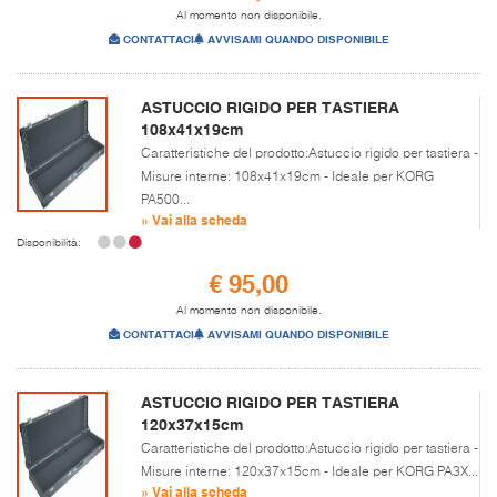
Al momento non disponibile.
CONTATTACI
AVVISAMI QUANDO DISPONIBILE
ASTUCCIO RIGIDO PER TASTIERA
108x41x19cm
Caratteristiche del prodotto:Astuccio rigido per tastiera -
Misure interne: 108x41x19cm - Ideale per KORG
PA500...
» Vai alla scheda
Disponibilità:
€ 95,00
Al momento non disponibile.
CONTATTACI
AVVISAMI QUANDO DISPONIBILE
ASTUCCIO RIGIDO PER TASTIERA
120x37x15cm
Caratteristiche del prodotto:Astuccio rigido per tastiera -
Misure interne: 120x37x15cm - Ideale per KORG PA3X...
» Vai alla scheda