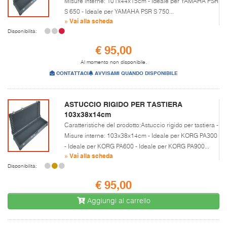
Misure interne: 101x44x15cm - Ideale per YAMAHA PSR
S 650 - Ideale per YAMAHA PSR S 750...
» Vai alla scheda
Disponibilità:
€ 95,00
Al momento non disponibile.
CONTATTACI
AVVISAMI QUANDO DISPONIBILE
ASTUCCIO RIGIDO PER TASTIERA
103x38x14cm
Caratteristiche del prodotto:Astuccio rigido per tastiera -
Misure interne: 103x38x14cm - Ideale per KORG PA300
- Ideale per KORG PA600 - Ideale per KORG PA900...
» Vai alla scheda
Disponibilità:
€ 95,00
Aggiungi al carrello