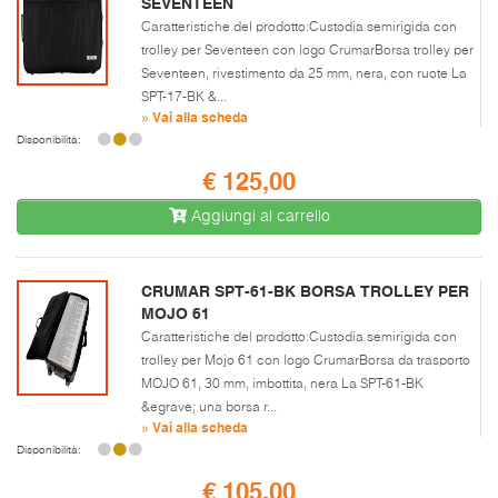
SEVENTEEN
Caratteristiche del prodotto:Custodia semirigida con
trolley per Seventeen con logo CrumarBorsa trolley per
Seventeen, rivestimento da 25 mm, nera, con ruote La
SPT-17-BK &...
» Vai alla scheda
Disponibilità:
€ 125,00
Aggiungi al carrello
CRUMAR SPT-61-BK BORSA TROLLEY PER
MOJO 61
Caratteristiche del prodotto:Custodia semirigida con
trolley per Mojo 61 con logo CrumarBorsa da trasporto
MOJO 61, 30 mm, imbottita, nera La SPT-61-BK
&egrave; una borsa r...
» Vai alla scheda
Disponibilità:
€ 105,00