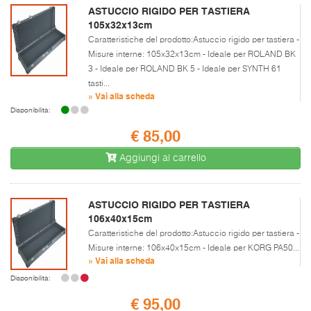
ASTUCCIO RIGIDO PER TASTIERA
105x32x13cm
Caratteristiche del prodotto:Astuccio rigido per tastiera -
Misure interne: 105x32x13cm - Ideale per ROLAND BK
3 - Ideale per ROLAND BK 5 - Ideale per SYNTH 61
tasti...
» Vai alla scheda
Disponibilità:
€ 85,00
Aggiungi al carrello
ASTUCCIO RIGIDO PER TASTIERA
106x40x15cm
Caratteristiche del prodotto:Astuccio rigido per tastiera -
Misure interne: 106x40x15cm - Ideale per KORG PA50...
» Vai alla scheda
Disponibilità:
€ 95,00