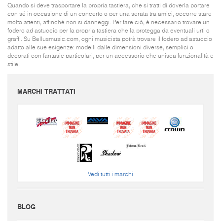
Quando si deve trasportare la propria tastiera, che si tratti di doverla portare
con sé in occasione di un concerto o per una serata tra amici, occorre stare
molto attenti, affinché non si danneggi. Per fare ciò, è necessario trovare un
fodero ad astuccio per la propria tastiera che la protegga da eventuali urti o
graffi. Su Bellusmusic.com, ogni musicista potrà trovare il fodero ad astuccio
adatto alle sue esigenze: modelli dalle dimensioni diverse, semplici o
decorati con fantasie particolari, per un accessorio che unisca funzionalità e
stile.
MARCHI TRATTATI
Vedi tutti i marchi
BLOG