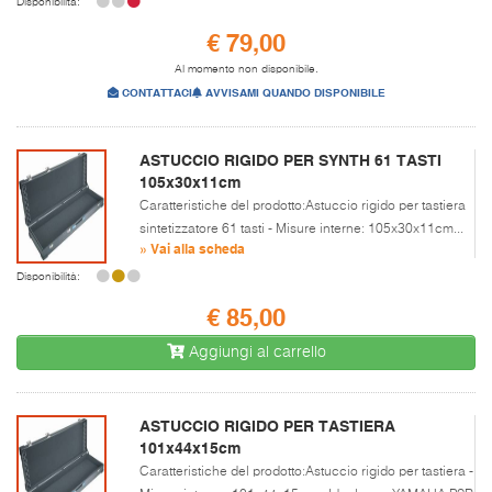
Disponibilità:
€ 79,00
Al momento non disponibile.
CONTATTACI
AVVISAMI QUANDO DISPONIBILE
ASTUCCIO RIGIDO PER SYNTH 61 TASTI
105x30x11cm
Caratteristiche del prodotto:Astuccio rigido per tastiera
sintetizzatore 61 tasti - Misure interne: 105x30x11cm...
» Vai alla scheda
Disponibilità:
€ 85,00
Aggiungi al carrello
ASTUCCIO RIGIDO PER TASTIERA
101x44x15cm
Caratteristiche del prodotto:Astuccio rigido per tastiera -