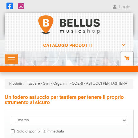
Login
CATALOGO PRODOTTI
Toggle
navigation
Prodotti
Tastiere - Synt - Organi
FODERI - ASTUCCI PER TASTIERA
Un fodero astuccio per tastiera per tenere il proprio
strumento al sicuro
Solo disponibilità immediata