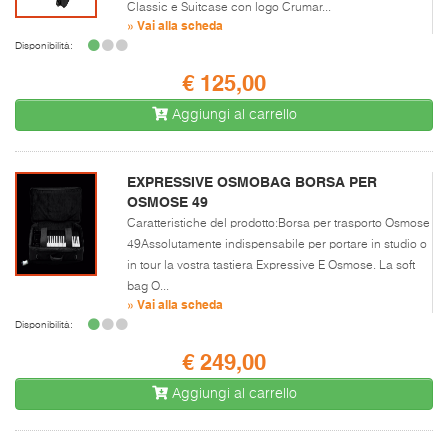
Classic e Suitcase con logo Crumar...
» Vai alla scheda
Disponibilità:
€ 125,00
Aggiungi al carrello
EXPRESSIVE OSMOBAG BORSA PER
OSMOSE 49
Caratteristiche del prodotto:Borsa per trasporto Osmose
49Assolutamente indispensabile per portare in studio o
in tour la vostra tastiera Expressive E Osmose. La soft
bag O...
» Vai alla scheda
Disponibilità:
€ 249,00
Aggiungi al carrello