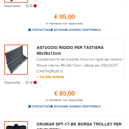
Disponibilità:
€ 95,00
Al momento non disponibile.
CONTATTACI
AVVISAMI QUANDO DISPONIBILE
ASTUCCIO RIGIDO PER TASTIERA
98x36x12cm
Caratteristiche del prodotto:Astuccio rigido per tastiera -
Misure interne: 98x36x12cm - Ideale per VISCOUNT
CANTHORUM VI...
» Vai alla scheda
Disponibilità:
€ 85,00
Al momento non disponibile.
CONTATTACI
AVVISAMI QUANDO DISPONIBILE
CRUMAR SPT-17-BK BORSA TROLLEY PER