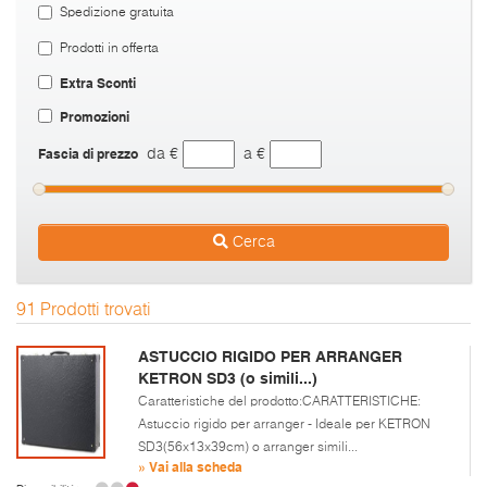
Spedizione gratuita
Prodotti in offerta
Extra Sconti
Promozioni
Fascia di prezzo
da €
a €
Cerca
91 Prodotti trovati
ASTUCCIO RIGIDO PER ARRANGER
KETRON SD3 (o simili...)
Caratteristiche del prodotto:CARATTERISTICHE:
Astuccio rigido per arranger - Ideale per KETRON
SD3(56x13x39cm) o arranger simili...
» Vai alla scheda