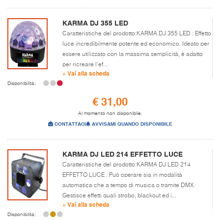
KARMA DJ 355 LED
Caratteristiche del prodotto:KARMA DJ 355 LED : Effetto
luce incredibilmente potente ed economico. Ideato per
essere utilizzato con la massima semplicità, è adatto
per ricreare l'ef...
» Vai alla scheda
Disponibilità:
€ 31,00
Al momento non disponibile.
CONTATTACI
AVVISAMI QUANDO DISPONIBILE
KARMA DJ LED 214 EFFETTO LUCE
Caratteristiche del prodotto:KARMA DJ LED 214
EFFETTO LUCE : Può operare sia in modalità
automatica che a tempo di musica o tramite DMX.
Gestisce effetti quali strobo, blackout ed i...
» Vai alla scheda
Disponibilità: