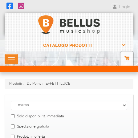
Login
CATALOGO PRODOTTI
Toggle
navigation
Prodotti
DJ Point
EFFETTI LUCE
Solo disponibilità immediata
Spedizione gratuita
Prodotti in offerta