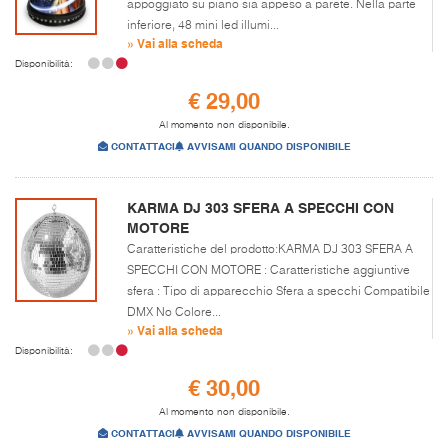
appoggiato su piano sia appeso a parete. Nella parte
inferiore, 48 mini led illumi...
» Vai alla scheda
Disponibilità:
€ 29,00
Al momento non disponibile.
CONTATTACI
AVVISAMI QUANDO DISPONIBILE
KARMA DJ 303 SFERA A SPECCHI CON
MOTORE
Caratteristiche del prodotto:KARMA DJ 303 SFERA A
SPECCHI CON MOTORE : Caratteristiche aggiuntive
sfera : Tipo di apparecchio Sfera a specchi Compatibile
DMX No Colore...
» Vai alla scheda
Disponibilità:
€ 30,00
Al momento non disponibile.
CONTATTACI
AVVISAMI QUANDO DISPONIBILE