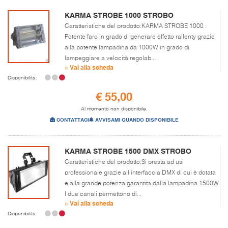
KARMA STROBE 1000 STROBO
Caratteristiche del prodotto:KARMA STROBE 1000 :
Potente faro in grado di generare effetto rallenty grazie
alla potente lampadina da 1000W in grado di
lampeggiare a velocità regolab...
» Vai alla scheda
Disponibilità:
€ 55,00
Al momento non disponibile.
CONTATTACI
AVVISAMI QUANDO DISPONIBILE
KARMA STROBE 1500 DMX STROBO
Caratteristiche del prodotto:Si presta ad usi
professionale grazie all'interfaccia DMX di cui è dotata
e alla grande potenza garantita dalla lampadina 1500W.
I due canali permettono di...
» Vai alla scheda
Disponibilità: