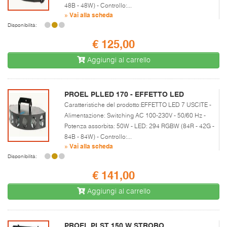
48B - 48W) - Controllo:...
» Vai alla scheda
Disponibilità:
€ 125,00
Aggiungi al carrello
PROEL PLLED 170 - EFFETTO LED
Caratteristiche del prodotto:EFFETTO LED 7 USCITE -
Alimentazione: Switching AC 100-230V - 50/60 Hz -
Potenza assorbita: 50W - LED: 294 RGBW (84R - 42G -
84B - 84W) - Controllo:...
» Vai alla scheda
Disponibilità:
€ 141,00
Aggiungi al carrello
PROEL PLST 150 W STROBO