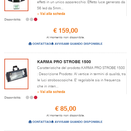
effetti in un unico apparecchio: Effetto luce generato da
56 led da 5mm...
» Vai alla scheda
Disponibilità:
€ 159,00
Al momento non disponibile.
CONTATTACI
AVVISAMI QUANDO DISPONIBILE
KARMA PRO STROBE 1500
Caratteristiche del prodotto:KARMA PRO STROBE 1500
: Descrizione Prodotto: Al vertice in termini di qualità, tra
le luci stroboscopiche. E’ regolabile sia in frequenza
che in inten...
» Vai alla scheda
Disponibilità:
€ 85,00
Al momento non disponibile.
CONTATTACI
AVVISAMI QUANDO DISPONIBILE