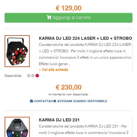
€ 129,00
Aggiungi al carrello
KARMA DJ LED 224 LASER + LED + STROBO
Caratteristiche del prodotto:KARMA DJ LED 224 LASER
+ LED + STROBO : Per molti il migliore effetto luce in
commercio! Incorpora 3 effetti in un unico apparecchio:
Effetto luce gener...
» Vai alla scheda
Disponibilità:
€ 230,00
Al momento non disponibile.
CONTATTACI
AVVISAMI QUANDO DISPONIBILE
KARMA DJ LED 231
Caratteristiche del prodotto:KARMA DJ LED 231 : Per
molti il migliore effetto luce in commercio! Incorpora 3