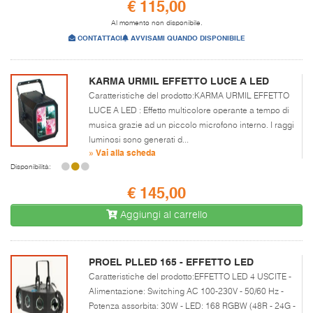
€ 115,00
Al momento non disponibile.
CONTATTACI
AVVISAMI QUANDO DISPONIBILE
KARMA URMIL EFFETTO LUCE A LED
Caratteristiche del prodotto:KARMA URMIL EFFETTO
LUCE A LED : Effetto multicolore operante a tempo di
musica grazie ad un piccolo microfono interno. I raggi
luminosi sono generati d...
» Vai alla scheda
Disponibilità:
€ 145,00
Aggiungi al carrello
PROEL PLLED 165 - EFFETTO LED
Caratteristiche del prodotto:EFFETTO LED 4 USCITE -
Alimentazione: Switching AC 100-230V - 50/60 Hz -
Potenza assorbita: 30W - LED: 168 RGBW (48R - 24G -