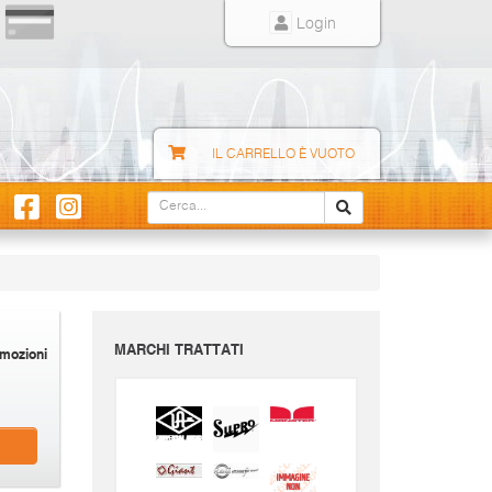
Login
IL CARRELLO È VUOTO
MARCHI TRATTATI
mozioni