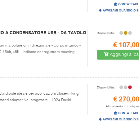
CONTATTACI
AVVISAMI QUANDO DIS
NO A CONDENSATORE USB - DA TAVOLO
Disponibilità:
€ 107,0
gramma polare omnidirezionale - Corpo in zinco -
D 16bit, 48K - Indicato per registrare meeting,
Aggiungi al car
Disponibilità:
Cardioide ideale per applicazioni close-miking,
€ 270,0
 stand adapter Nel progettare il 1024 David
Al momento non dispon
CONTATTACI
AVVISAMI QUANDO DIS