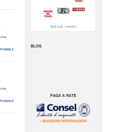
Vedi tutti i marchi
0
ibile.
BLOG
PONIBILE
0
ibile.
PAGA A RATE
PONIBILE
» MAGGIORI INFORMAZIONI