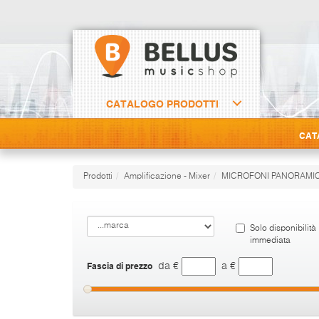
CATALOGO PRODOTTI
CAT
Prodotti
Amplificazione - Mixer
MICROFONI PANORAMIC
Solo disponibilità
immediata
Fascia di prezzo
da €
a €