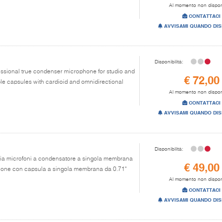
Al momento non dispon
CONTATTACI
AVVISAMI QUANDO DIS
Disponibilità:
fessional true condenser microphone for studio and
€ 72,00
ble capsules with cardioid and omnidirectional
Al momento non dispon
CONTATTACI
AVVISAMI QUANDO DIS
Disponibilità:
ppia microfoni a condensatore a singola membrana
€ 49,00
ssione con capsula a singola membrana da 0.71"
Al momento non dispon
CONTATTACI
AVVISAMI QUANDO DIS