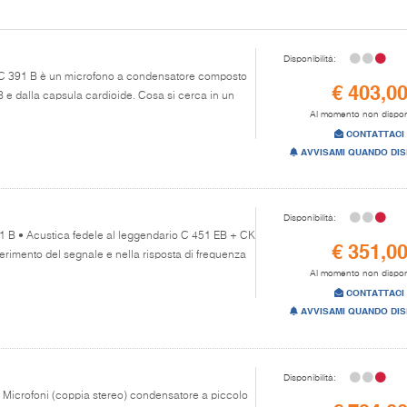
Disponibilità:
g C 391 B è un microfono a condensatore composto
€ 403,0
 e dalla capsula cardioide. Cosa si cerca in un
Al momento non dispon
CONTATTACI
AVVISAMI QUANDO DIS
Disponibilità:
451 B • Acustica fedele al leggendario C 451 EB + CK
€ 351,0
erimento del segnale e nella risposta di frequenza
Al momento non dispon
CONTATTACI
AVVISAMI QUANDO DIS
Disponibilità:
di Microfoni (coppia stereo) condensatore a piccolo