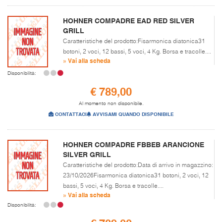
HOHNER COMPADRE EAD RED SILVER
GRILL
Caratteristiche del prodotto:Fisarmonica diatonica31
botoni, 2 voci, 12 bassi, 5 voci, 4 Kg. Borsa e tracolle....
» Vai alla scheda
Disponibilità:
€ 789,00
Al momento non disponibile.
CONTATTACI
AVVISAMI QUANDO DISPONIBILE
HOHNER COMPADRE FBBEB ARANCIONE
SILVER GRILL
Caratteristiche del prodotto:Data di arrivo in magazzino:
23/10/2026Fisarmonica diatonica31 botoni, 2 voci, 12
bassi, 5 voci, 4 Kg. Borsa e tracolle....
» Vai alla scheda
Disponibilità: