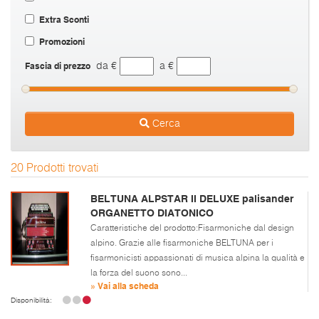
Extra Sconti
Promozioni
Fascia di prezzo
da €
a €
Cerca
20 Prodotti trovati
BELTUNA ALPSTAR II DELUXE palisander
ORGANETTO DIATONICO
Caratteristiche del prodotto:Fisarmoniche dal design
alpino. Grazie alle fisarmoniche BELTUNA per i
fisarmonicisti appassionati di musica alpina la qualità e
la forza del suono sono...
» Vai alla scheda
Disponibilità: