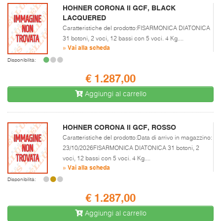
HOHNER CORONA II GCF, BLACK
LACQUERED
Caratteristiche del prodotto:FISARMONICA DIATONICA
31 botoni, 2 voci, 12 bassi con 5 voci. 4 Kg....
» Vai alla scheda
Disponibilità:
€ 1.287,00
Aggiungi al carrello
HOHNER CORONA II GCF, ROSSO
Caratteristiche del prodotto:Data di arrivo in magazzino:
23/10/2026FISARMONICA DIATONICA 31 botoni, 2
voci, 12 bassi con 5 voci. 4 Kg....
» Vai alla scheda
Disponibilità:
€ 1.287,00
Aggiungi al carrello