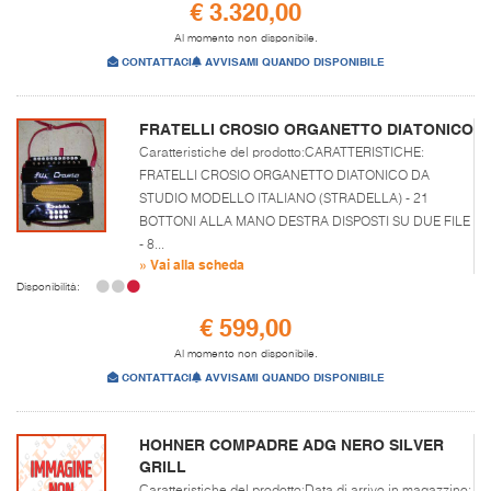
€ 3.320,00
Al momento non disponibile.
CONTATTACI
AVVISAMI QUANDO DISPONIBILE
FRATELLI CROSIO ORGANETTO DIATONICO
Caratteristiche del prodotto:CARATTERISTICHE:
FRATELLI CROSIO ORGANETTO DIATONICO DA
STUDIO MODELLO ITALIANO (STRADELLA) - 21
BOTTONI ALLA MANO DESTRA DISPOSTI SU DUE FILE
- 8...
» Vai alla scheda
Disponibilità:
€ 599,00
Al momento non disponibile.
CONTATTACI
AVVISAMI QUANDO DISPONIBILE
HOHNER COMPADRE ADG NERO SILVER
GRILL
Caratteristiche del prodotto:Data di arrivo in magazzino: