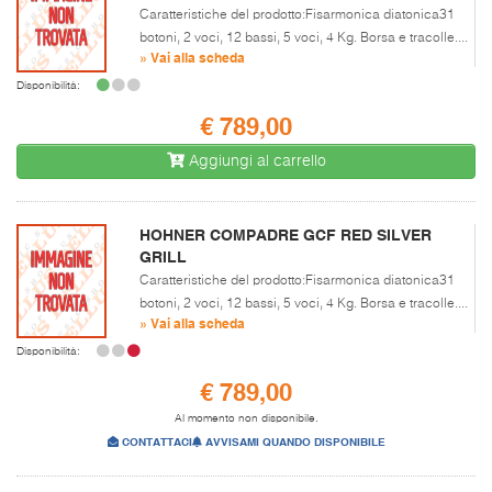
Caratteristiche del prodotto:Fisarmonica diatonica31
botoni, 2 voci, 12 bassi, 5 voci, 4 Kg. Borsa e tracolle....
» Vai alla scheda
Disponibilità:
€ 789,00
Aggiungi al carrello
HOHNER COMPADRE GCF RED SILVER
GRILL
Caratteristiche del prodotto:Fisarmonica diatonica31
botoni, 2 voci, 12 bassi, 5 voci, 4 Kg. Borsa e tracolle....
» Vai alla scheda
Disponibilità:
€ 789,00
Al momento non disponibile.
CONTATTACI
AVVISAMI QUANDO DISPONIBILE