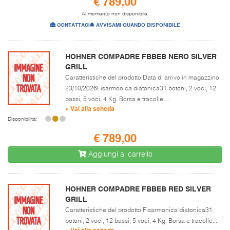
€ 789,00
Al momento non disponibile.
CONTATTACI
AVVISAMI QUANDO DISPONIBILE
HOHNER COMPADRE FBBEB NERO SILVER
GRILL
Caratteristiche del prodotto:Data di arrivo in magazzino:
23/10/2026Fisarmonica diatonica31 botoni, 2 voci, 12
bassi, 5 voci, 4 Kg. Borsa e tracolle....
» Vai alla scheda
Disponibilità:
€ 789,00
Aggiungi al carrello
HOHNER COMPADRE FBBEB RED SILVER
GRILL
Caratteristiche del prodotto:Fisarmonica diatonica31
botoni, 2 voci, 12 bassi, 5 voci, 4 Kg. Borsa e tracolle....
» Vai alla scheda