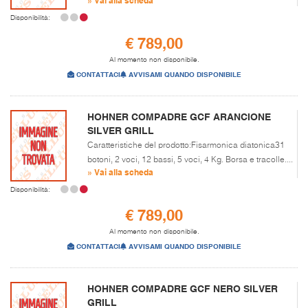
Disponibilità:
€ 789,00
Al momento non disponibile.
CONTATTACI
AVVISAMI QUANDO DISPONIBILE
HOHNER COMPADRE GCF ARANCIONE
SILVER GRILL
Caratteristiche del prodotto:Fisarmonica diatonica31
botoni, 2 voci, 12 bassi, 5 voci, 4 Kg. Borsa e tracolle....
» Vai alla scheda
Disponibilità:
€ 789,00
Al momento non disponibile.
CONTATTACI
AVVISAMI QUANDO DISPONIBILE
HOHNER COMPADRE GCF NERO SILVER
GRILL