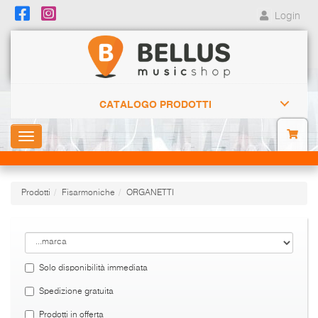
Login
CATALOGO PRODOTTI
Toggle
navigation
Prodotti
Fisarmoniche
ORGANETTI
Solo disponibilità immediata
Spedizione gratuita
Prodotti in offerta