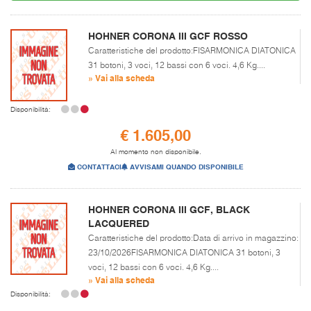
HOHNER CORONA III GCF ROSSO
Caratteristiche del prodotto:FISARMONICA DIATONICA
31 botoni, 3 voci, 12 bassi con 6 voci. 4,6 Kg....
» Vai alla scheda
Disponibilità:
€ 1.605,00
Al momento non disponibile.
CONTATTACI
AVVISAMI QUANDO DISPONIBILE
HOHNER CORONA III GCF, BLACK
LACQUERED
Caratteristiche del prodotto:Data di arrivo in magazzino:
23/10/2026FISARMONICA DIATONICA 31 botoni, 3
voci, 12 bassi con 6 voci. 4,6 Kg....
» Vai alla scheda
Disponibilità: