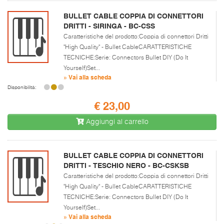
BULLET CABLE COPPIA DI CONNETTORI
DRITTI - SIRINGA - BC-CSS
Caratteristiche del prodotto:Coppia di connettori Dritti
"High Quality" - Bullet CableCARATTERISTICHE
TECNICHE:Serie: Connectors Bullet DIY (Do It
Yourself)Set...
» Vai alla scheda
Disponibilità:
€ 23,00
Aggiungi al carrello
BULLET CABLE COPPIA DI CONNETTORI
DRITTI - TESCHIO NERO - BC-CSKSB
Caratteristiche del prodotto:Coppia di connettori Dritti
"High Quality" - Bullet CableCARATTERISTICHE
TECNICHE:Serie: Connectors Bullet DIY (Do It
Yourself)Set...
» Vai alla scheda