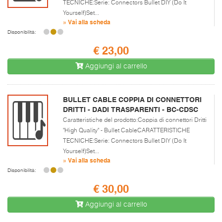
TECNICHE:Serie: Connectors Bullet DIY (Do It
Yourself)Set...
» Vai alla scheda
Disponibilità:
€ 23,00
Aggiungi al carrello
BULLET CABLE COPPIA DI CONNETTORI
DRITTI - DADI TRASPARENTI - BC-CDSC
Caratteristiche del prodotto:Coppia di connettori Dritti
"High Quality" - Bullet CableCARATTERISTICHE
TECNICHE:Serie: Connectors Bullet DIY (Do It
Yourself)Set...
» Vai alla scheda
Disponibilità:
€ 30,00
Aggiungi al carrello