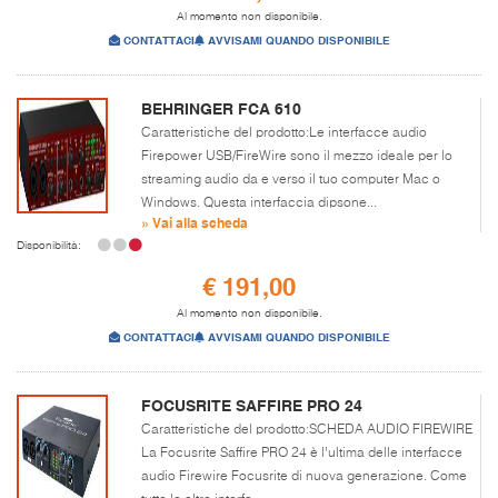
Al momento non disponibile.
CONTATTACI
AVVISAMI QUANDO DISPONIBILE
BEHRINGER FCA 610
Caratteristiche del prodotto:Le interfacce audio
Firepower USB/FireWire sono il mezzo ideale per lo
streaming audio da e verso il tuo computer Mac o
Windows. Questa interfaccia dipsone...
» Vai alla scheda
Disponibilità:
€ 191,00
Al momento non disponibile.
CONTATTACI
AVVISAMI QUANDO DISPONIBILE
FOCUSRITE SAFFIRE PRO 24
Caratteristiche del prodotto:SCHEDA AUDIO FIREWIRE
La Focusrite Saffire PRO 24 è l’ultima delle interfacce
audio Firewire Focusrite di nuova generazione. Come