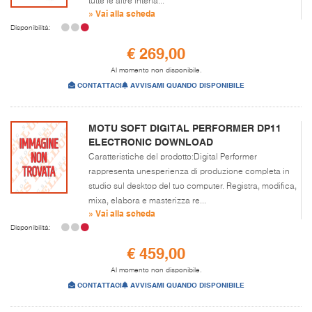
tutte le altre interfa...
» Vai alla scheda
Disponibilità:
€ 269,00
Al momento non disponibile.
CONTATTACI
AVVISAMI QUANDO DISPONIBILE
MOTU SOFT DIGITAL PERFORMER DP11
ELECTRONIC DOWNLOAD
Caratteristiche del prodotto:Digital Performer
rappresenta unesperienza di produzione completa in
studio sul desktop del tuo computer. Registra, modifica,
mixa, elabora e masterizza re...
» Vai alla scheda
Disponibilità:
€ 459,00
Al momento non disponibile.
CONTATTACI
AVVISAMI QUANDO DISPONIBILE