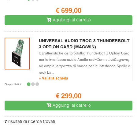
€ 699,00
Aggiungi al carrello
UNIVERSAL AUDIO TBOC-3 THUNDERBOLT
3 OPTION CARD (MAC/WIN)
Caratteristiche del prodotto:Thunderbolt 3 Option Card
per le interfacce audio Apollo rackConnettivit&agrave;
ad ampia larghezza di banda per le interfacce Apollo a
rack La...
» Vai alla scheda
Disponibilità:
€ 299,00
Aggiungi al carrello
7
risultati di ricerca trovati