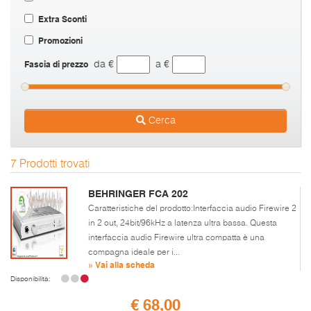
Extra Sconti
Promozioni
Fascia di prezzo
da €
a €
Cerca
7 Prodotti trovati
BEHRINGER FCA 202
Caratteristiche del prodotto:Interfaccia audio Firewire 2
in 2 out, 24bit/96kHz a latenza ultra bassa. Questa
interfaccia audio Firewire ultra compatta è una
compagna ideale per i...
» Vai alla scheda
Disponibilità:
€ 68,00