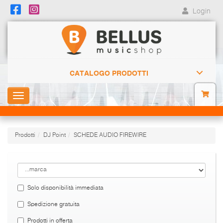
Login
CATALOGO PRODOTTI
Toggle
navigation
Prodotti
DJ Point
SCHEDE AUDIO FIREWIRE
Solo disponibilità immediata
Spedizione gratuita
Prodotti in offerta