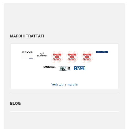
I prezzi sono da intendersi IVA inclusa e spese di spedizione escluse.
Per conoscere le spese di spedizione inserire il prodotto nel carrello.
Le immagini e i video sono da intendersi puramente indicativi. Bellusmusic.com non è
responsabile delle possibili discrepanze: fa fede solamente la descrizione scritta.
MARCHI TRATTATI
Vedi tutti i marchi
BLOG