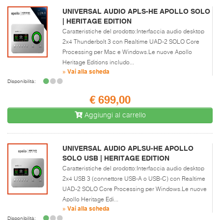
UNIVERSAL AUDIO APLS-HE APOLLO SOLO
| HERITAGE EDITION
Caratteristiche del prodotto:Interfaccia audio desktop
2x4 Thunderbolt 3 con Realtime UAD-2 SOLO Core
Processing per Mac e Windows.Le nuove Apollo
Heritage Editions includo...
» Vai alla scheda
Disponibilità:
€ 699,00
Aggiungi al carrello
UNIVERSAL AUDIO APLSU-HE APOLLO
SOLO USB | HERITAGE EDITION
Caratteristiche del prodotto:Interfaccia audio desktop
2x4 USB 3 (connettore USB-A o USB-C) con Realtime
UAD-2 SOLO Core Processing per Windows.Le nuove
Apollo Heritage Edi...
» Vai alla scheda
Disponibilità: