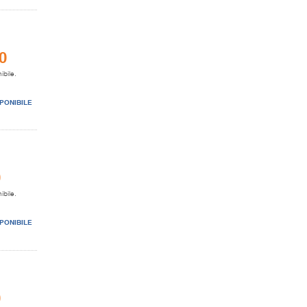
0
ibile.
PONIBILE
0
ibile.
PONIBILE
0