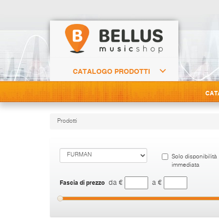
CATALOGO PRODOTTI
CAT
Prodotti
Solo disponibilità
immediata
Fascia di prezzo
da €
a €