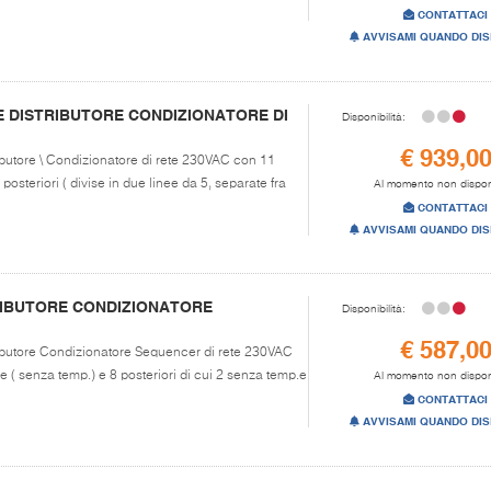
CONTATTACI
AVVISAMI QUANDO DIS
 DISTRIBUTORE CONDIZIONATORE DI
Disponibilità:
€ 939,0
ributore \ Condizionatore di rete 230VAC con 11
posteriori ( divise in due linee da 5, separate fra
Al momento non dispon
CONTATTACI
AVVISAMI QUANDO DIS
TRIBUTORE CONDIZIONATORE
Disponibilità:
€ 587,0
tributore Condizionatore Sequencer di rete 230VAC
e ( senza temp.) e 8 posteriori di cui 2 senza temp.e
Al momento non dispon
CONTATTACI
AVVISAMI QUANDO DIS