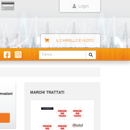
Login
IL CARRELLO È VUOTO
MARCHI TRATTATI
mozioni