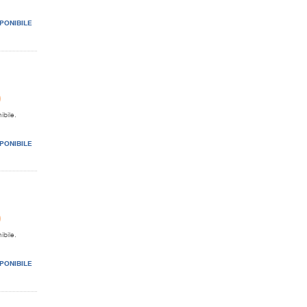
PONIBILE
0
ibile.
PONIBILE
0
ibile.
PONIBILE