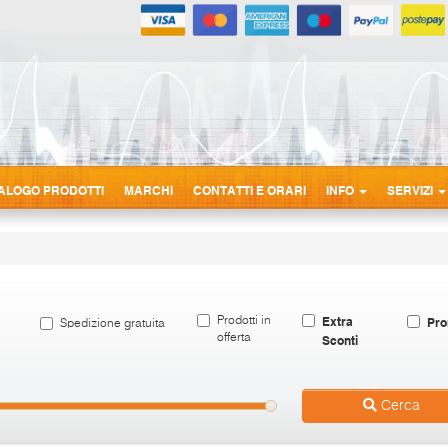
ALOGO PRODOTTI
MARCHI
CONTATTI E ORARI
INFO
SERVIZI
Extra
Pro
Prodotti in
Spedizione gratuita
offerta
Sconti
Cerca