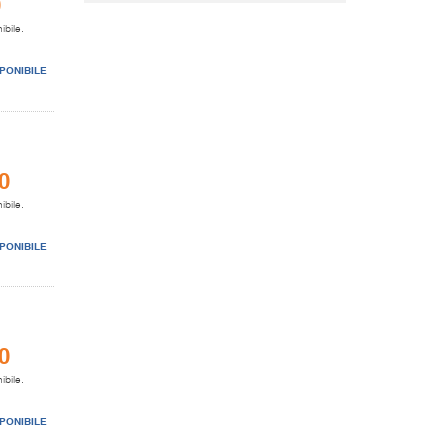
0
ibile.
PONIBILE
0
ibile.
PONIBILE
0
ibile.
PONIBILE