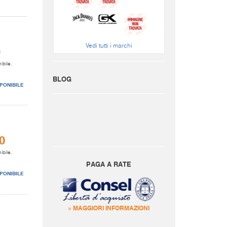
Vedi tutti i marchi
0
ibile.
BLOG
PONIBILE
0
ibile.
PAGA A RATE
PONIBILE
» MAGGIORI INFORMAZIONI