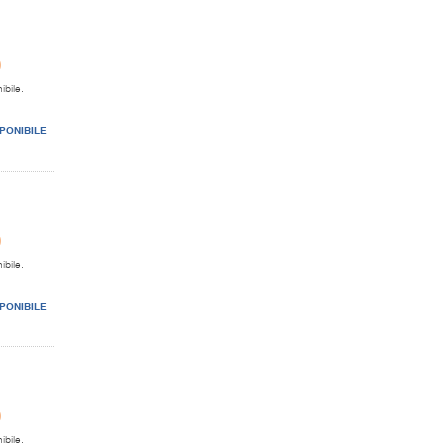
0
ibile.
PONIBILE
0
ibile.
PONIBILE
0
ibile.