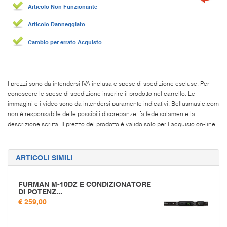
Articolo Non Funzionante
Articolo Danneggiato
Cambio per errato Acquisto
I prezzi sono da intendersi IVA inclusa e spese di spedizione escluse. Per
conoscere le spese di spedizione inserire il prodotto nel carrello. Le
immagini e i video sono da intendersi puramente indicativi. Bellusmusic.com
non è responsabile delle possibili discrepanze: fa fede solamente la
descrizione scritta. Il prezzo del prodotto è valido solo per l'acquisto on-line.
ARTICOLI SIMILI
FURMAN M-10DZ E CONDIZIONATORE
DI POTENZ...
€ 259,00