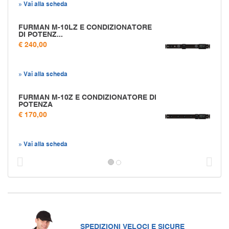
» Vai alla scheda
FURMAN M-10LZ E CONDIZIONATORE
DI POTENZ...
€ 240,00
» Vai alla scheda
FURMAN M-10Z E CONDIZIONATORE DI
POTENZA
€ 170,00
» Vai alla scheda
Prec
S
SPEDIZIONI VELOCI E SICURE