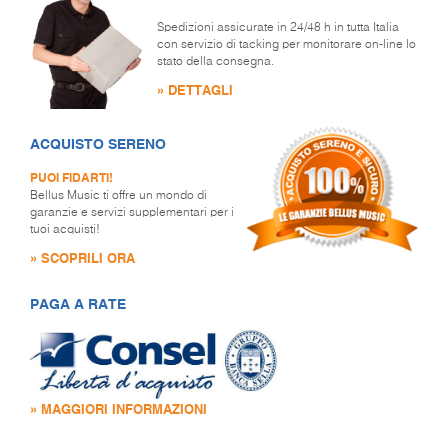
Spedizioni assicurate in 24/48 h in tutta Italia
con servizio di tacking per monitorare on-line lo
stato della consegna.
» DETTAGLI
ACQUISTO SERENO
PUOI FIDARTI!
Bellus Music ti offre un mondo di
garanzie e servizi supplementari per i
tuoi acquisti!
» SCOPRILI ORA
PAGA A RATE
» MAGGIORI INFORMAZIONI