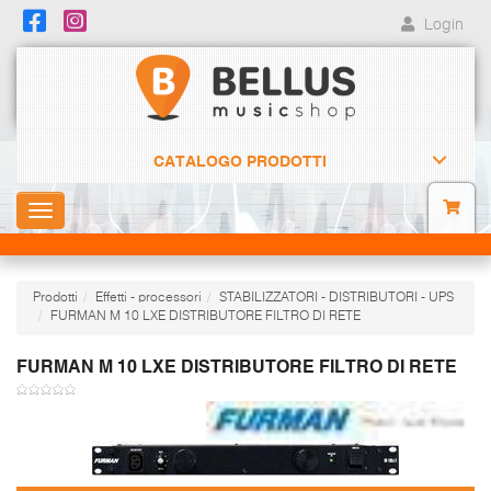
Login
CATALOGO PRODOTTI
Toggle
navigation
Prodotti
Effetti - processori
STABILIZZATORI - DISTRIBUTORI - UPS
FURMAN M 10 LXE DISTRIBUTORE FILTRO DI RETE
FURMAN M 10 LXE DISTRIBUTORE FILTRO DI RETE