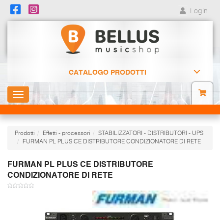
Login
CATALOGO PRODOTTI
Toggle
navigation
Prodotti
Effetti - processori
STABILIZZATORI - DISTRIBUTORI - UPS
FURMAN PL PLUS CE DISTRIBUTORE CONDIZIONATORE DI RETE
FURMAN PL PLUS CE DISTRIBUTORE
CONDIZIONATORE DI RETE