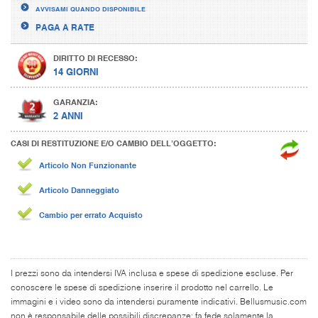
AVVISAMI QUANDO DISPONIBILE
PAGA A RATE
DIRITTO DI RECESSO:
14 GIORNI
GARANZIA:
2 ANNI
CASI DI RESTITUZIONE E/O CAMBIO DELL’OGGETTO:
Articolo Non Funzionante
Articolo Danneggiato
Cambio per errato Acquisto
I prezzi sono da intendersi IVA inclusa e spese di spedizione escluse. Per
conoscere le spese di spedizione inserire il prodotto nel carrello. Le
immagini e i video sono da intendersi puramente indicativi. Bellusmusic.com
non è responsabile delle possibili discrepanze: fa fede solamente la