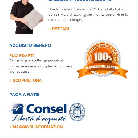
Spedizioni assicurate in 24/48 h in tutta Italia
con servizio di tacking per monitorare on-line lo
stato della consegna.
» DETTAGLI
ACQUISTO SERENO
PUOI FIDARTI!
Bellus Music ti offre un mondo di
garanzie e servizi supplementari per i
tuoi acquisti!
» SCOPRILI ORA
PAGA A RATE
» MAGGIORI INFORMAZIONI