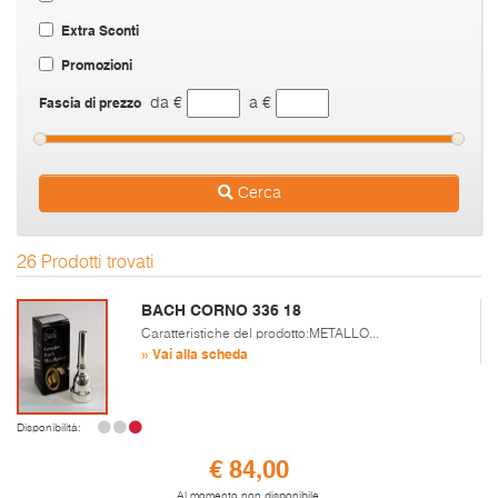
Extra Sconti
Promozioni
Fascia di prezzo
da €
a €
Cerca
26 Prodotti trovati
BACH CORNO 336 18
Caratteristiche del prodotto:METALLO...
» Vai alla scheda
Disponibilità:
€ 84,00
Al momento non disponibile.