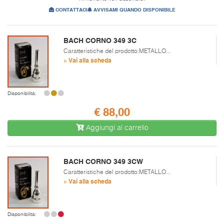
CONTATTACI
AVVISAMI QUANDO DISPONIBILE
BACH CORNO 349 3C
Caratteristiche del prodotto:METALLO...
» Vai alla scheda
Disponibilità:
€ 88,00
Aggiungi al carrello
BACH CORNO 349 3CW
Caratteristiche del prodotto:METALLO...
» Vai alla scheda
Disponibilità: