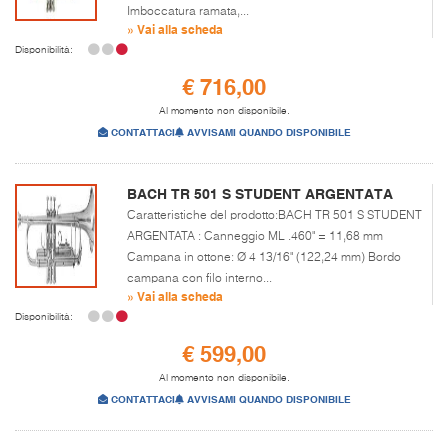
Imboccatura ramata,...
» Vai alla scheda
Disponibilità:
€ 716,00
Al momento non disponibile.
CONTATTACI
AVVISAMI QUANDO DISPONIBILE
BACH TR 501 S STUDENT ARGENTATA
Caratteristiche del prodotto:BACH TR 501 S STUDENT
ARGENTATA : Canneggio ML .460" = 11,68 mm
Campana in ottone: Ø 4 13/16" (122,24 mm) Bordo
campana con filo interno...
» Vai alla scheda
Disponibilità:
€ 599,00
Al momento non disponibile.
CONTATTACI
AVVISAMI QUANDO DISPONIBILE