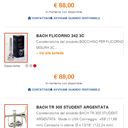
€ 88,00
Al momento non disponibile.
CONTATTACI
AVVISAMI QUANDO DISPONIBILE
BACH FLICORNO 342 3C
Caratteristiche del prodotto:BOCCHINO PER FLICORNO
MISURA 3C...
» Vai alla scheda
Disponibilità:
€ 88,00
Al momento non disponibile.
CONTATTACI
AVVISAMI QUANDO DISPONIBILE
BACH TR 305 STUDENT ARGENTATA
Caratteristiche del prodotto:BACH TR 305 STUDENT
ARGENTATA : Made in USA Canneggio: .459" (11,66
mm) Campana in ottone: Ø 4 13/16'' (122,24 mm)