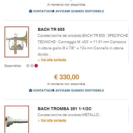
Al momento non disponibile.
CONTATTACI
AVVISAMI QUANDO DISPONIBILE
BACH TR 655
Caratteristiche del prodotto:BACH TR 655 : SPECIFICHE
TECNICHE : Canneggio M .453' = 11.51 mm Campana
in ottone giallo Ø 4 7/8'' = 124 mm Cannello in ottone
dorato...
» Vai alla scheda
Disponibilità:
€ 330,00
Al momento non disponibile.
CONTATTACI
AVVISAMI QUANDO DISPONIBILE
BACH TROMBA 351 1-1/2C
Caratteristiche del prodotto:METALLO...
» Vai alla scheda