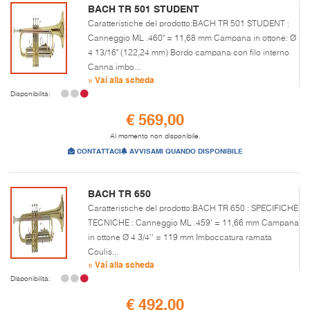
BACH TR 501 STUDENT
Caratteristiche del prodotto:BACH TR 501 STUDENT :
Canneggio ML .460" = 11,68 mm Campana in ottone: Ø
4 13/16" (122,24 mm) Bordo campana con filo interno
Canna imbo...
» Vai alla scheda
Disponibilità:
€ 569,00
Al momento non disponibile.
CONTATTACI
AVVISAMI QUANDO DISPONIBILE
BACH TR 650
Caratteristiche del prodotto:BACH TR 650 : SPECIFICHE
TECNICHE : Canneggio ML .459' = 11,66 mm Campana
in ottone Ø 4 3/4'' = 119 mm Imboccatura ramata
Coulis...
» Vai alla scheda
Disponibilità:
€ 492,00