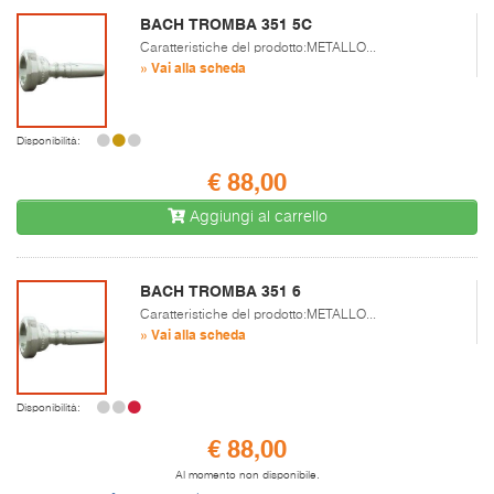
BACH TROMBA 351 5C
Caratteristiche del prodotto:METALLO...
» Vai alla scheda
Disponibilità:
€ 88,00
Aggiungi al carrello
BACH TROMBA 351 6
Caratteristiche del prodotto:METALLO...
» Vai alla scheda
Disponibilità:
€ 88,00
Al momento non disponibile.