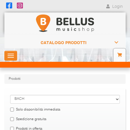
Login
CATALOGO PRODOTTI
Toggle
navigation
Prodotti
Solo disponibilità immediata
Spedizione gratuita
Prodotti in offerta