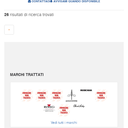
CONTATTACI
AVVISAMI QUANDO DISPONIBILE
26
risultati di ricerca trovati
»
I prezzi sono da intendersi IVA inclusa e spese di spedizione escluse.
Per conoscere le spese di spedizione inserire il prodotto nel carrello.
Le immagini e i video sono da intendersi puramente indicativi. Bellusmusic.com non è
responsabile delle possibili discrepanze: fa fede solamente la descrizione scritta.
MARCHI TRATTATI
Vedi tutti i marchi