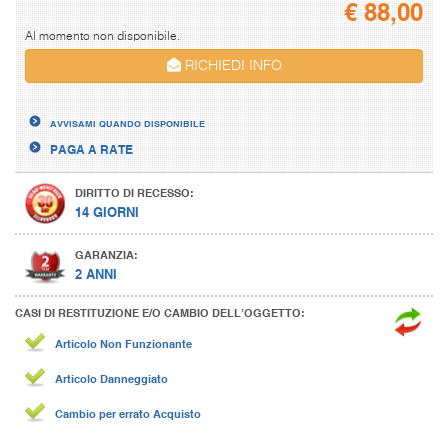
€
88,00
Al momento non disponibile.
RICHIEDI INFO
AVVISAMI QUANDO DISPONIBILE
PAGA A RATE
DIRITTO DI RECESSO:
14 GIORNI
GARANZIA:
2 ANNI
CASI DI RESTITUZIONE E/O CAMBIO DELL’OGGETTO:
Articolo Non Funzionante
Articolo Danneggiato
Cambio per errato Acquisto