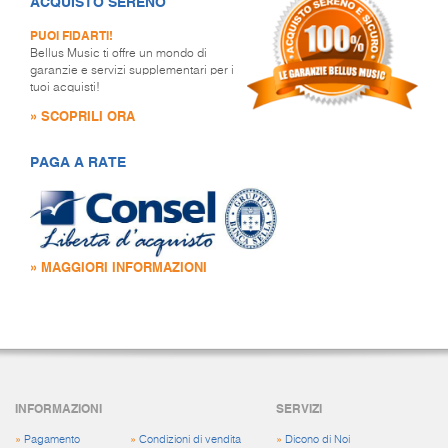
ACQUISTO SERENO
PUOI FIDARTI!
Bellus Music ti offre un mondo di
garanzie e servizi supplementari per i
tuoi acquisti!
» SCOPRILI ORA
PAGA A RATE
» MAGGIORI INFORMAZIONI
INFORMAZIONI
SERVIZI
»
Pagamento
»
Condizioni di vendita
»
Dicono di Noi