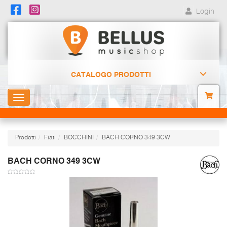
Login
CATALOGO PRODOTTI
Toggle
navigation
Prodotti
Fiati
BOCCHINI
BACH CORNO 349 3CW
BACH CORNO 349 3CW