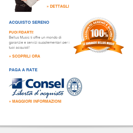
» DETTAGLI
ACQUISTO SERENO
PUOI FIDARTI!
Bellus Music ti offre un mondo di
garanzie e servizi supplementari per i
tuoi acquisti!
» SCOPRILI ORA
PAGA A RATE
» MAGGIORI INFORMAZIONI