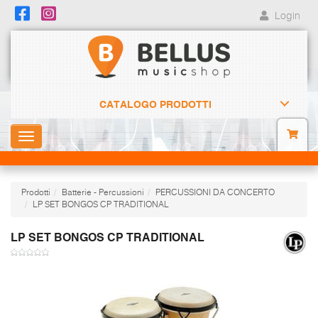
Login
CATALOGO PRODOTTI
Toggle
navigation
Prodotti
Batterie - Percussioni
PERCUSSIONI DA CONCERTO
LP SET BONGOS CP TRADITIONAL
LP SET BONGOS CP TRADITIONAL