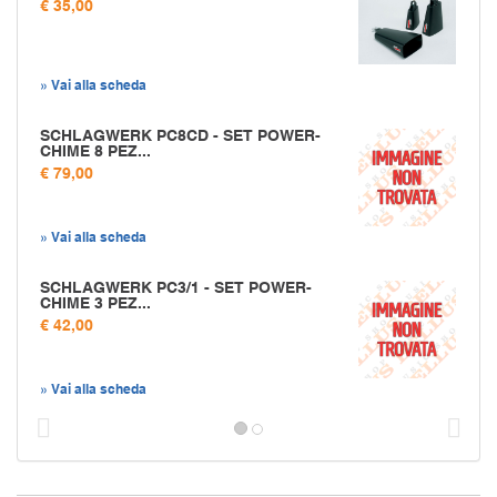
€ 35,00
» Vai alla scheda
SCHLAGWERK PC8CD - SET POWER-
CHIME 8 PEZ...
€ 79,00
» Vai alla scheda
SCHLAGWERK PC3/1 - SET POWER-
CHIME 3 PEZ...
€ 42,00
» Vai alla scheda
Prec
S