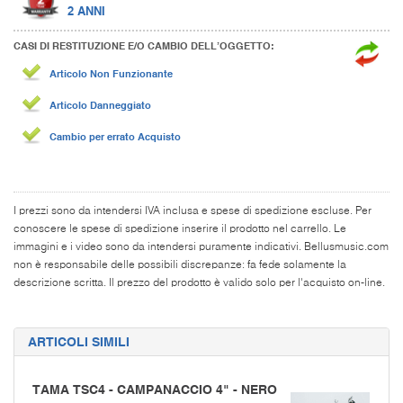
2 ANNI
CASI DI RESTITUZIONE E/O CAMBIO DELL’OGGETTO:
Articolo Non Funzionante
Articolo Danneggiato
Cambio per errato Acquisto
I prezzi sono da intendersi IVA inclusa e spese di spedizione escluse. Per
conoscere le spese di spedizione inserire il prodotto nel carrello. Le
immagini e i video sono da intendersi puramente indicativi. Bellusmusic.com
non è responsabile delle possibili discrepanze: fa fede solamente la
descrizione scritta. Il prezzo del prodotto è valido solo per l'acquisto on-line.
ARTICOLI SIMILI
TAMA TSC4 - CAMPANACCIO 4" - NERO