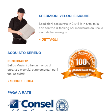
SPEDIZIONI VELOCI E SICURE
Spedizioni assicurate in 24/48 h in tutta Italia
con servizio di tacking per monitorare on-line lo
stato della consegna.
» DETTAGLI
ACQUISTO SERENO
PUOI FIDARTI!
Bellus Music ti offre un mondo di
garanzie e servizi supplementari per i
tuoi acquisti!
» SCOPRILI ORA
PAGA A RATE