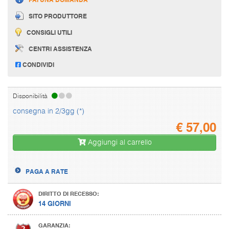
SITO PRODUTTORE
CONSIGLI UTILI
CENTRI ASSISTENZA
CONDIVIDI
Disponibilità
consegna in 2/3gg (*)
€
57,00
Aggiungi al carrello
PAGA A RATE
DIRITTO DI RECESSO:
14 GIORNI
GARANZIA: