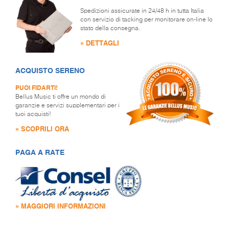
Spedizioni assicurate in 24/48 h in tutta Italia
con servizio di tacking per monitorare on-line lo
stato della consegna.
» DETTAGLI
ACQUISTO SERENO
PUOI FIDARTI!
Bellus Music ti offre un mondo di
garanzie e servizi supplementari per i
tuoi acquisti!
» SCOPRILI ORA
PAGA A RATE
» MAGGIORI INFORMAZIONI