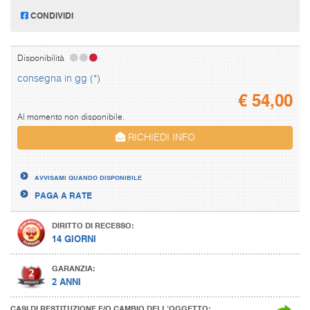
CONDIVIDI
Disponibilità
consegna in gg (*)
€
54,00
Al momento non disponibile.
RICHIEDI INFO
AVVISAMI QUANDO DISPONIBILE
PAGA A RATE
DIRITTO DI RECESSO:
14 GIORNI
GARANZIA:
2 ANNI
CASI DI RESTITUZIONE E/O CAMBIO DELL’OGGETTO: