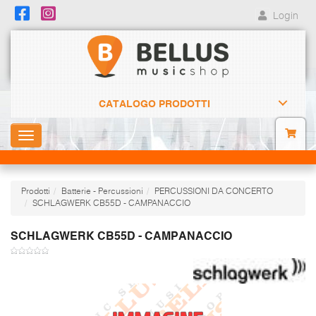
Login
CATALOGO PRODOTTI
Toggle
navigation
Prodotti
Batterie - Percussioni
PERCUSSIONI DA CONCERTO
SCHLAGWERK CB55D - CAMPANACCIO
SCHLAGWERK CB55D - CAMPANACCIO