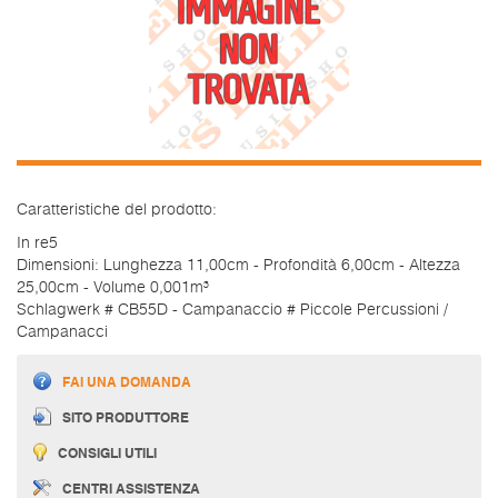
Caratteristiche del prodotto:
In re5
Dimensioni: Lunghezza 11,00cm - Profondità 6,00cm - Altezza
25,00cm - Volume 0,001m³
Schlagwerk # CB55D - Campanaccio # Piccole Percussioni /
Campanacci
FAI UNA DOMANDA
SITO PRODUTTORE
CONSIGLI UTILI
CENTRI ASSISTENZA