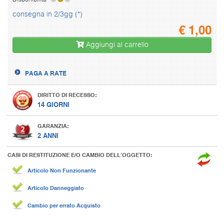
Disponibilità
consegna in 2/3gg (*)
€
1,00
Aggiungi al carrello
PAGA A RATE
DIRITTO DI RECESSO:
14 GIORNI
GARANZIA:
2 ANNI
CASI DI RESTITUZIONE E/O CAMBIO DELL’OGGETTO:
Articolo Non Funzionante
Articolo Danneggiato
Cambio per errato Acquisto