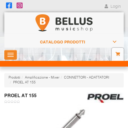
Login
CATALOGO PRODOTTI
Toggle
navigation
Prodotti
Amplificazione - Mixer
CONNETTORI - ADATTATORI
PROEL AT 155
PROEL AT 155