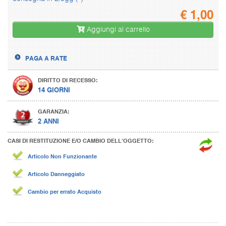
€
1,00
Aggiungi al carrello
PAGA A RATE
DIRITTO DI RECESSO:
14 GIORNI
GARANZIA:
2 ANNI
CASI DI RESTITUZIONE E/O CAMBIO DELL’OGGETTO:
Articolo Non Funzionante
Articolo Danneggiato
Cambio per errato Acquisto