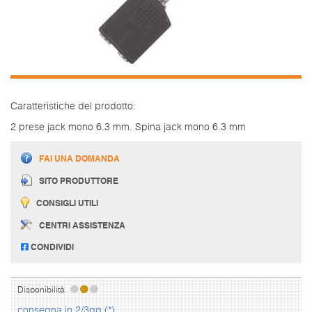
Caratteristiche del prodotto:
2 prese jack mono 6.3 mm. Spina jack mono 6.3 mm
FAI UNA DOMANDA
SITO PRODUTTORE
CONSIGLI UTILI
CENTRI ASSISTENZA
CONDIVIDI
Disponibilità
consegna in 2/3gg (*)