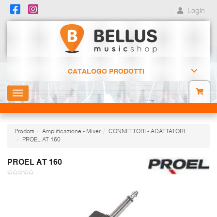
Login
CATALOGO PRODOTTI
Toggle
navigation
Prodotti
Amplificazione - Mixer
CONNETTORI - ADATTATORI
PROEL AT 160
PROEL AT 160