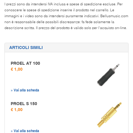
I prezzi sono da intendersi IVA inclusa e spese di spedizione escluse. Per
conoscere le spese di spedizione inserire il prodotto nel carrello. Le
immagini e i video sono da intendersi puramente indicativi. Bellusmusic.com
non è responsabile delle possibili discrepanze: fa fede solamente la
descrizione scritta. Il prezzo del prodotto è valido solo per l'acquisto on-line.
ARTICOLI SIMILI
PROEL AT 100
€ 1,00
» Vai alla scheda
PROEL S 150
€ 1,00
» Vai alla scheda