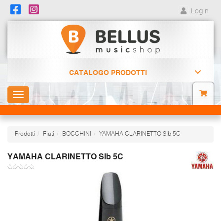
Login
CATALOGO PRODOTTI
Toggle
navigation
Prodotti
Fiati
BOCCHINI
YAMAHA CLARINETTO SIb 5C
YAMAHA CLARINETTO SIb 5C