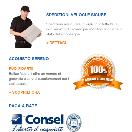
SPEDIZIONI VELOCI E SICURE
Spedizioni assicurate in 24/48 h in tutta Italia
con servizio di tacking per monitorare on-line lo
stato della consegna.
» DETTAGLI
ACQUISTO SERENO
PUOI FIDARTI!
Bellus Music ti offre un mondo di
garanzie e servizi supplementari per i
tuoi acquisti!
» SCOPRILI ORA
PAGA A RATE