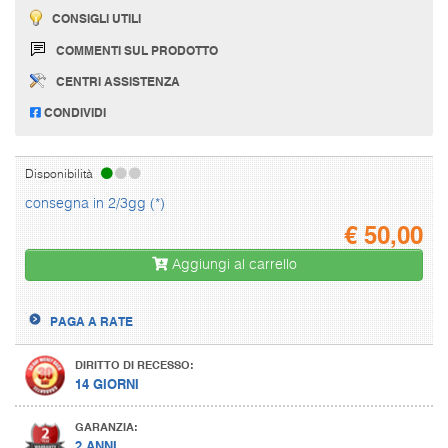
CONSIGLI UTILI
COMMENTI SUL PRODOTTO
CENTRI ASSISTENZA
CONDIVIDI
Disponibilità
consegna in 2/3gg (*)
€
50,00
Aggiungi al carrello
PAGA A RATE
DIRITTO DI RECESSO:
14 GIORNI
GARANZIA:
2 ANNI