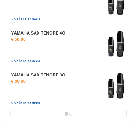
» Vai alla scheda
YAMAHA SAX TENORE 4C
€ 50,00
» Vai alla scheda
YAMAHA SAX TENORE 3C
€ 50,00
» Vai alla scheda
Prec
S