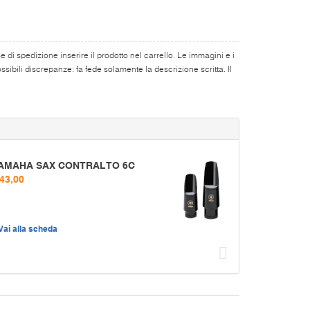
di spedizione inserire il prodotto nel carrello. Le immagini e i
ibili discrepanze: fa fede solamente la descrizione scritta. Il
AMAHA SAX CONTRALTO 6C
 43,00
Vai alla scheda
Succ