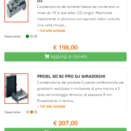
DJ
Caratteristiche del prodotto:Ideata per contenere un
mixer da 19" e due lettori CD singoli. Realizzata
interamente in alluminio con pannelli interni antiurto
Una volta chiusa,...
» Vai alla scheda
Disponibilità:
€ 198,00
Aggiungi al carrello
PROEL SD 82 PRO DJ GIRADISCHI
Caratteristiche del prodotto:Custodia professionale per
giradischi realizzata in multistrato di pino marino a 5
strati ad incollaggio fenolico, di spessore 9 mm.
Rivestimento in lamina...
» Vai alla scheda
Disponibilità:
€ 207,00