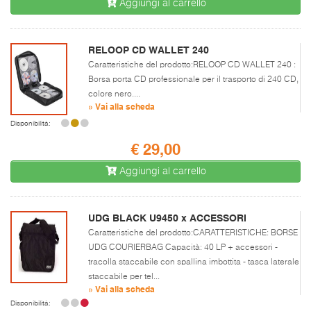
Aggiungi al carrello
RELOOP CD WALLET 240
Caratteristiche del prodotto:RELOOP CD WALLET 240 :
Borsa porta CD professionale per il trasporto di 240 CD,
colore nero....
» Vai alla scheda
Disponibilità:
€ 29,00
Aggiungi al carrello
UDG BLACK U9450 x ACCESSORI
Caratteristiche del prodotto:CARATTERISTICHE: BORSE
UDG COURIERBAG Capacità: 40 LP + accessori -
tracolla staccabile con spallina imbottita - tasca laterale
staccabile per tel...
» Vai alla scheda
Disponibilità: