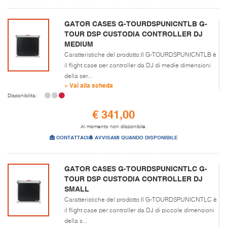
GATOR CASES G-TOURDSPUNICNTLB G-
TOUR DSP CUSTODIA CONTROLLER DJ
MEDIUM
Caratteristiche del prodotto:Il G-TOURDSPUNICNTLB è
il flight case per controller da DJ di medie dimensioni
della ser...
» Vai alla scheda
Disponibilità:
€ 341,00
Al momento non disponibile.
CONTATTACI
AVVISAMI QUANDO DISPONIBILE
GATOR CASES G-TOURDSPUNICNTLC G-
TOUR DSP CUSTODIA CONTROLLER DJ
SMALL
Caratteristiche del prodotto:Il G-TOURDSPUNICNTLC è
il flight case per controller da DJ di piccole dimensioni
della s...