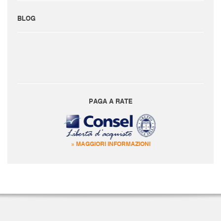
BLOG
PAGA A RATE
» MAGGIORI INFORMAZIONI