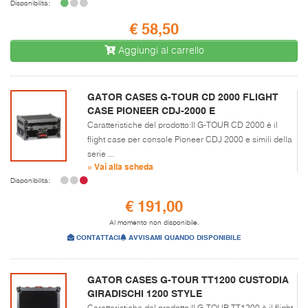
Disponibilità:
€ 58,50
Aggiungi al carrello
GATOR CASES G-TOUR CD 2000 FLIGHT
CASE PIONEER CDJ-2000 E
Caratteristiche del prodotto:Il G-TOUR CD 2000 è il
flight case per console Pioneer CDJ 2000 e simili della
serie ...
» Vai alla scheda
Disponibilità:
€ 191,00
Al momento non disponibile.
CONTATTACI
AVVISAMI QUANDO DISPONIBILE
GATOR CASES G-TOUR TT1200 CUSTODIA
GIRADISCHI 1200 STYLE