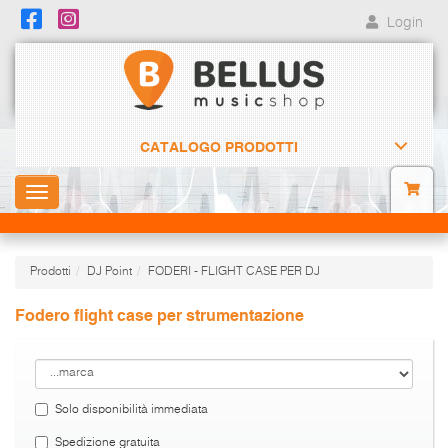
Login
CATALOGO PRODOTTI
Toggle
navigation
Prodotti
DJ Point
FODERI - FLIGHT CASE PER DJ
Fodero flight case per strumentazione
Solo disponibilità immediata
Spedizione gratuita