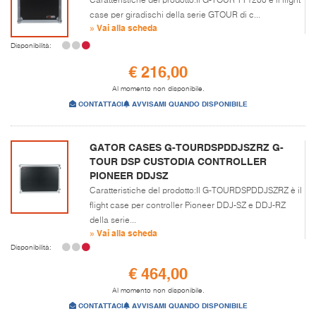
Caratteristiche del prodotto:Il G-TOUR TT1200 è il flight
case per giradischi della serie GTOUR di c...
» Vai alla scheda
Disponibilità:
€ 216,00
Al momento non disponibile.
CONTATTACI
AVVISAMI QUANDO DISPONIBILE
GATOR CASES G-TOURDSPDDJSZRZ G-
TOUR DSP CUSTODIA CONTROLLER
PIONEER DDJSZ
Caratteristiche del prodotto:Il G-TOURDSPDDJSZRZ è il
flight case per controller Pioneer DDJ-SZ e DDJ-RZ
della serie...
» Vai alla scheda
Disponibilità:
€ 464,00
Al momento non disponibile.
CONTATTACI
AVVISAMI QUANDO DISPONIBILE